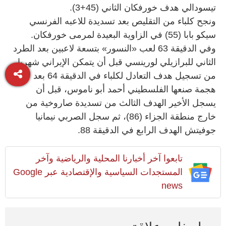
تيسودالي هدف خورفكان الثاني (45+3).
ونجح كلباء من التقليص بعد تسديدة للاعبه الفرنسي
سيكو بابا (55) في الزاوية البعيدة لمرمى خورفكان.
وفي الدقيقة 63 لعب «النسور» بتسعة لاعبين بعد الطرد
الثاني للبرازيلي لورينسي قبل أن يتمكن الإيراني شهريار
من تسجيل هدف التعادل لكلباء في الدقيقة 64 بعد
هجمة صنعها الفلسطيني أحمد أبو ناموس، قبل أن
يسجل الأخير الهدف الثالث من تسديدة صاروخية من
خارج منطقة الجزاء (86)، ثم سجل الصربي نيمانيا
جوفيتش الهدف الرابع في الدقيقة 88.
تابعوا آخر أخبارنا المحلية والرياضية وآخر
المستجدات السياسية والإقتصادية عبر Google
news