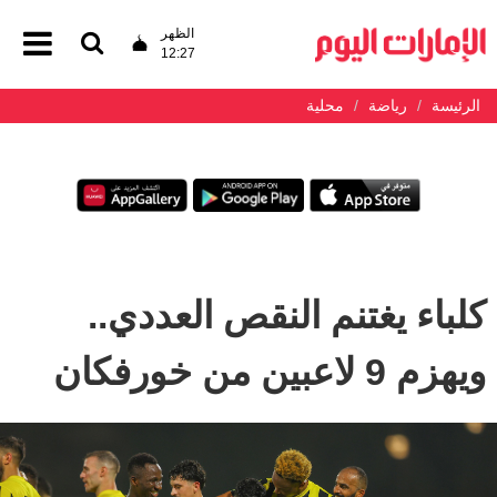
الظهر
12:27
الرئيسة
رياضة
محلية
كلباء يغتنم النقص العددي..
ويهزم 9 لاعبين من خورفكان