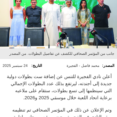
جانب من المؤتمر الصحافي للكشف عن تفاصيل البطولات. من المصدر
المصدر:
محمد فاضل - الفجيرة
التاريخ:
24 سبتمبر 2025
أعلن نادي الفجيرة للتنس عن إضافة ست بطولات دولية
جديدة إلى أجندته، ليرتفع بذلك عدد البطولات الإجمالي
التي سينظمها إلى تسع بطولات، ستقام على ملاعبه
برعاية اتحاد اللعبة خلال موسمَي 2025 و2026.
وتم الإعلان عن ذلك في المؤتمر الصحافي تم تنظيمه
بمقر النادي في الفجيرة، بحضور رئيس مجلس إدارة