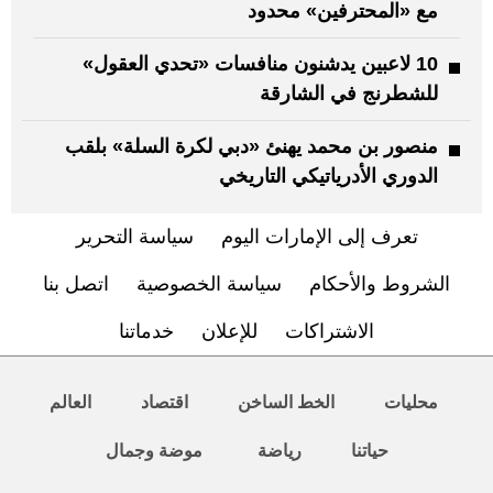
مع «المحترفين» محدود
10 لاعبين يدشنون منافسات «تحدي العقول»
للشطرنج في الشارقة
منصور بن محمد يهنئ «دبي لكرة السلة» بلقب
الدوري الأدرياتيكي التاريخي
تعرف إلى الإمارات اليوم
سياسة التحرير
الشروط والأحكام
سياسة الخصوصية
اتصل بنا
الاشتراكات
للإعلان
خدماتنا
محليات
الخط الساخن
اقتصاد
العالم
حياتنا
رياضة
موضة وجمال