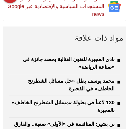
المستجدات السياسية والإقتصادية عبر Google
news
مواد ذات علاقة
نادي الفجيرة للفنون القتالية يحصد جائزة في
«صناعة الرياضة»
محمد يوسف بطل «حل مسائل الشطرنج
الخاطف» في الفجيرة
130 لاعباً في بطولة «مسائل الشطرنج الخاطف»
بالفجيرة
بن بشير: المنافسة في «الأولى» صعبة.. والفارق