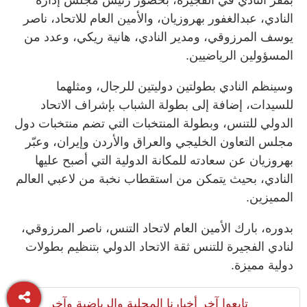
النادي، عبدالغفور بهروزيان، والأمين العام للاتحاد، ناصر
يوسف المرزوقي، ومدير النادي، هانية ريكي، وعدد من
المسؤولين الرياضيين.
وسينظم النادي بطولتين دوليتين للرجال، ومثلهما
للسيدات، إضافة إلى بطولة الشباب بإشراف الاتحاد
الدولي للتنس، وبطولة المنتخبات التي تضم منتخبات دول
مجلس التعاون الخليجي والعراق والأردن وإيران، وعبّر
بهروزيان عن سعادته للمكانة الدولية التي أصبح عليها
النادي، بحيث يتمكن من استقطاب نخبة من لاعبي العالم
المميزين.
بدوره، بارك الأمين العام لاتحاد التنس، ناصر المرزوقي،
لنادي الفجيرة للتنس ثقة الاتحاد الدولي بتنظيم بطولات
دولية مميزة.
تابعوا آخر أخبارنا المحلية والرياضية وآخر