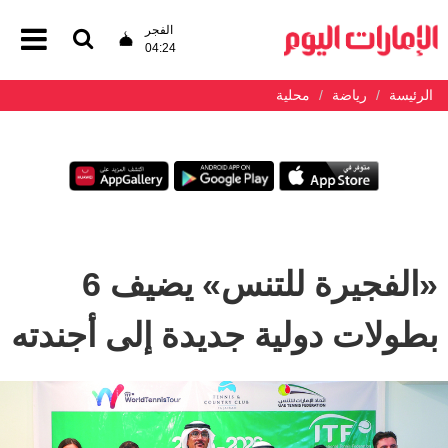
الفجر
04:24
الرئيسة
رياضة
محلية
«الفجيرة للتنس» يضيف 6
بطولات دولية جديدة إلى أجندته