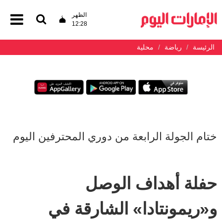
الظهر
12:28
الرئيسة
رياضة
محلية
ختام الجولة الرابعة من دوري المحترفين اليوم
حفلة أهداف الوصل
و«ريمونتادا» الشارقة في