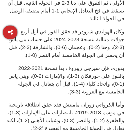
الأولى، ثم التفوق على دبا 3-2 في الجولة الثانية، قبل أن
يسقط في فخ التعادل الإيجابي 1-1 أمام مضيفه الوصل
في الجولة الثالثة.
وكان الهولندي شرودر قد حقق الفوز في أول أربع
جولات متتالية بنسخة 2023-2024 على حساب بني ياس
(3-2)، وحتا (2-0)، وعجمان (6-0)، والشارقة (3-2)، قبل
أن يخسر في الجولة الخامسة أمام النصر (0-1).
بدوره، فإن سيرجي ريبروف بدأ نسخة 2021-2022
بالفوز على خورفكان (3-1)، والإمارات (2-0)، وبني ياس
(1-0)، واتحاد كلباء (4-1)، قبل أن يتعادل في الجولة
الخامسة مع العروبة (3-3).
وأما الكرواتي زوران ماميتش فقد حقق انطلاقة تاريخية
في موسم 2018-2019، بانتصارات على الإمارات (3-1)،
والظفرة (2-1)، والنصر (3-0)، وشباب الأهلي (2-1)، لكنه
تعادل في الجولة الخامسة مع الفجيرة (2-2).