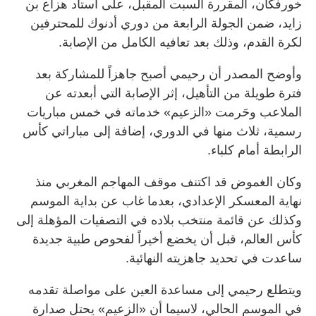
خورفكان، المقررة السبت المقبل، على استاد هزاع بن
زايد، ضمن الجولة الرابعة من دوري أدنوك للمحترفين
لكرة القدم، وذلك بعد تعافيه الكامل من الإصابة.
وأوضح المصدر أن رحيمي أصبح جاهزاً للمشاركة بعد
فترة طويلة من التأهيل، إثر الإصابة التي أبعدته عن
الملاعب وحَرمت «الزعيم» خدماته في خمس مباريات
رسمية، ثلاث منها في الدوري، إضافة إلى مباراتي كأس
الرابطة أمام كلباء.
وكان الغموض قد اكتنف موقف المهاجم المغربي منذ
نهاية المعسكر الإعدادي، بعدما غاب عن بداية الموسم
وكذلك عن قائمة منتخب بلاده في التصفيات المؤهلة إلى
كأس العالم، قبل أن يخضع أخيراً لفحوص طبية جديدة
ساعدت في تحديد جاهزيته النهائية.
ويتطلع رحيمي إلى مساعدة العين على مواصلة تقدمه
في الموسم الحالي، لاسيما أن «الزعيم» يحتل صدارة