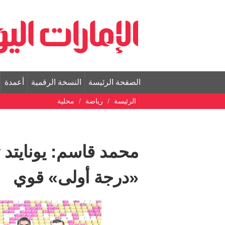
الصفحة الرئيسة
النسخة الرقمية
أعمدة
الرئيسة
رياضة
محلية
محمد قاسم: يونايتد ت
«درجة أولى» قوي