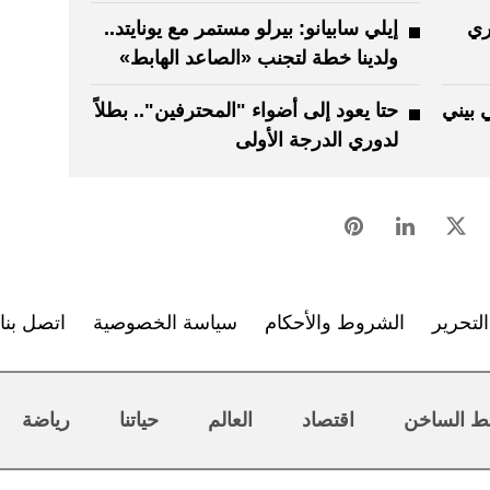
ري
إيلي سابيانو: بيرلو مستمر مع يونايتد..
ولدينا خطة لتجنب «الصاعد الهابط»
 بيني
حتا يعود إلى أضواء "المحترفين".. بطلاً
لدوري الدرجة الأولى
لتحرير
الشروط والأحكام
سياسة الخصوصية
اتصل بنا
ط الساخن
اقتصاد
العالم
حياتنا
رياضة