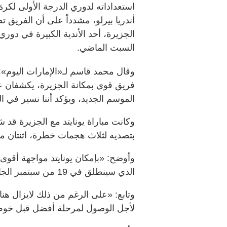
استعداداته لدوري الدرجة الأولى لكرة
أندريا بيرلو، مشدداً على أن الفريق تطو
الجزيرة، أحد الأندية الكبيرة في دور
السبت الماضي.
وقال محمد قاسم لـ«الإمارات اليوم»: «
فريق قوي بمكانة الجزيرة، يكشفان 
الموسم الجديد، ويؤكد أننا نسير في 
وكانت مباراة يونايتد مع الجزيرة قد ش
بتصديه لثلاث هجمات خطرة، اثنتان منه
وأوضح: «بإمكان يونايتد مواجهة أقوى 
الذي سينطلق في 19 من سبتمبر الجاري».
وتابع: «على الرغم من ذلك لايزال هنال
لأجل الوصول لمرحلة أفضل قبل خوض 