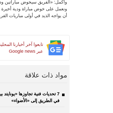
وأكمل: «الفريق سيخوض مباراتين ود
ونعمل على خوض مباراة ودية أخيرة مع 
أن يواجه الذيد في أولى مباريات الف
تابعوا آخر أخبارنا المح
عبر Google news
مواد ذات علاقة
7 تحديات فنية تجاوزها «يونايتد بي
في الطريق إلى «الأضواء»