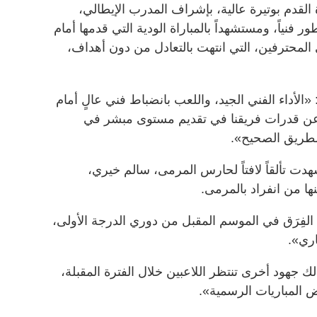
 القدم بوتيرة عالية، بإشراف المدرب الإيطالي،
ر فنياً، ومستشهداً بالمباراة الودية التي قدمها أمام
ي المحترفين، التي انتهت بالتعادل من دون أهداف،
الأداء الفني الجيد، واللعب بانضباط فني عالٍ أمام
عن قدرات فريقنا في تقديم مستوى مبشر في
الطريق الصحيح».
هدت تألقاً لافتاً لحارس المرمى، سالم خيري،
ا من انفراد بالمرمى.
الفِرَق في الموسم المقبل من دوري الدرجة الأولى،
ك جهود أخرى تنتظر اللاعبين خلال الفترة المقبلة،
المباريات الرسمية».