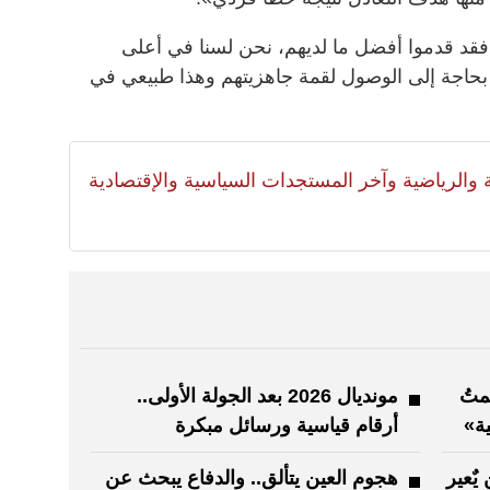
، فقد قدموا أفضل ما لديهم، نحن لسنا في أعلى
ن بحاجة إلى الوصول لقمة جاهزيتهم وهذا طبيعي في
لية والرياضية وآخر المستجدات السياسية والإقتصادية
متُ
مونديال 2026 بعد الجولة الأولى..
ية»
أرقام قياسية ورسائل مبكرة
يٌعير
هجوم العين يتألق.. والدفاع يبحث عن