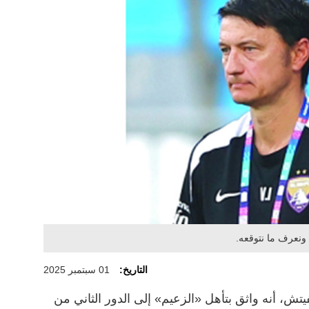
 ونعرف ما نتوقعه.
التاريخ:
01 سبتمبر 2025
يتش، أنه واثق بتأهل «الزعيم» إلى الدور الثاني من