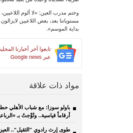
وختم مدرب العين: «لا ألوم اللاعبين
مستوياتنا بعد، بعض اللاعبين لايزالو
بداية الموسم».
تابعوا آخر أخبارنا المح
عبر Google news
مواد ذات علاقة
باولو سوزا: مع شباب الأهلي حط
أرقاماً قياسية.. وتُوِّجتُ بـ «الرباع
طوى إرث رادوي "الثقيل".. العين 