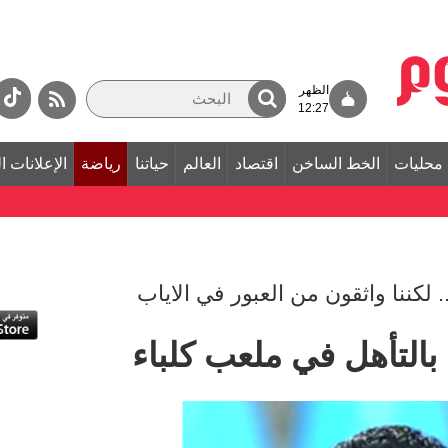
الظهر
12:27
محليات
الخط الساخن
اقتصاد
العالم
حياتنا
رياضة
الإعلانات ا
بالتأهل في ملعب كلباء