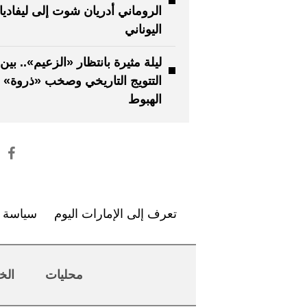
الروماني أدريان شوت إلى ليفاد
اليوناني
ليلة مثيرة بانتظار «الزعيم».. بين
التتويج التاريخي وصخب «ذروة» 
الهبوط
تعرف إلى الإمارات اليوم
سياسة ا
محليات
الخ