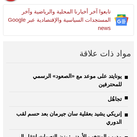
تابعوا آخر أخبارنا المحلية والرياضية وآخر
المستجدات السياسية والإقتصادية عبر Google
news
مواد ذات علاقة
يونايتد على موعد مع «الصعود» الرسمي
للمحترفين
تجاهُل
إنريكي يشيد بعقلية سان جيرمان بعد حسم لقب
الدوري
مدرب المنتخب الأردني: يزن النعيمات انتقل إلى