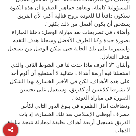
المسؤولية كاملة، ونعاهد جماهير الظفرة أن هذه الكبوة
ستكون دافعاً لنا للعودة بروح قتالية أكبر، لأن الفريق
يستحق أن يكون أفضل من ذلك بكثير".
وأضاف في تصريحات بعد مباراة الوصل: دخلنا المباراة
بصورة جيدة وكنا الطرف الأفضل وسجلنا هدف التقدم
واستمرينا على تلك الحالة حتى تمكن الوصل من تسجيل
هدف التعادل.
وأشار: "لا أعرف ماذا حدث لنا في الشوط الثاني والذي
استقبلنا فيه أربعة أهداف متتالية لا أستطيع أن ألوم أحد
على هذه الأهداف، لكن في الأخير الخسارة بهذا الشكل
لا تشرفنا كلاعبين أو كفريق، وسنعمل على تحسين
الصورة في مباراة العودة".
وتضاءلت آمال الظفرة في بلوغ الدور الثاني لكأس
مصرف أبوظبي الإسلامي بعد تلك الخسارة، إذ بات
الفريق بتسجيل أربعة أهداف نظيفة لمعادلة نتيجة مباراة
الذهاب.