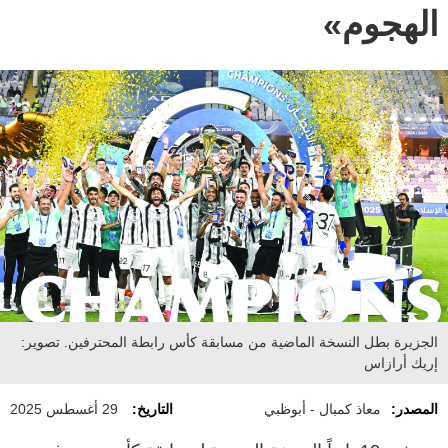
الهجوم»
الجزيرة بطل النسخة الماضية من مسابقة كأس رابطة المحترفين. تصوير:
إريك أرازاس
المصدر:
معاذ كمبال - أبوظبي
التاريخ:
29 أغسطس 2025