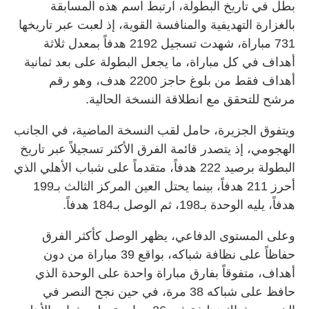
بطل في تاريخ البطولة، ارتبط اسم هذه المسابقة
بالغزارة التهديفية والمنافسة القوية، إذ لعبت عبر تاريخها
731 مباراة، شهدت تسجيل 2192 هدفاً بمعدل ثلاثة
أهداف في كل مباراة، ما يجعل البطولة على بعد ثمانية
أهداف فقط من بلوغ حاجز 2200 هدف، وهو رقم
مرشح للتحقق مع انطلاقة النسخة الحالية.
ويتفوق الجزيرة، حامل لقب النسخة الماضية، في الجانب
الهجومي، إذ يتصدر قائمة الفرق الأكثر تسجيلاً عبر تاريخ
البطولة برصيد 222 هدفاً، متقدماً على شباب الأهلي الذي
أحرز 211 هدفاً، بينما يحتل العين المركز الثالث بـ199
هدفاً، يليه الوحدة بـ198، ثم الوصل بـ184 هدفاً.
وعلى المستوى الدفاعي، يظهر الوصل كأكثر الفرق
حفاظاً على نظافة شباكه، بواقع 39 مباراة من دون
أهداف، متفوقاً بفارق مباراة واحدة على الوحدة الذي
حافظ على شباكه 38 مرة، في حين نجح النصر في