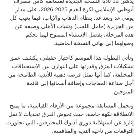
يدشن 12 نادياً النسخة الجديدة لمسابقة كأس مصرف
أبوظبي الإسلامي لكرة القدم 2025-2026، على مدار
يومَي غد وبعد غد، بنظام الذهاب والإياب، فيما يغيب كل
من الجزيرة (حامل اللقب) وشباب الأهلي وصيفه عن
هذه المرحلة، بفضل الاستثناء الممنوح لهما بحكم
وصولهما إلى نهائي النسخة الماضية.
وتأتي البطولة هذا الموسم كاختبار حقيقي، يكشف عمق
تشكيلات الفِرَق وقدرتها على التوازن بين الاستحقاقات
المختلفة، كما أنها تمثل فرصة ذهبية للأندية الطامحة من
أجل صناعة المفاجآت وإضافة أسمائها إلى قائمة
المتوجين.
وتحمل المسابقة مجموعة من الأرقام القياسية، ما يمنح
الانطلاقة نكهة خاصة، حيث تخوض الفرق تحديات لا تقل
إثارة عن استهلالية دوري أدنوك للمحترفين، التي تجاوزت
التوقعات من ناحية الندية والمنافسة.