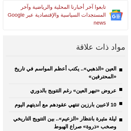
تابعوا آخر أخبارنا المحلية والرياضية وآخر
المستجدات السياسية والإقتصادية عبر Google
news
مواد ذات علاقة
العين «الذهبي».. يكتب أعظم المواسم في تاريخ
«المحترفين»
عروض «تبهر العين» رغم التتويج بالدوري
10 لاعبين بارزين تنتهي عقودهم مع أنديتهم اليوم
ليلة مثيرة بانتظار «الزعيم».. بين التتويج التاريخي
وصخب «ذروة» صراع الهبوط