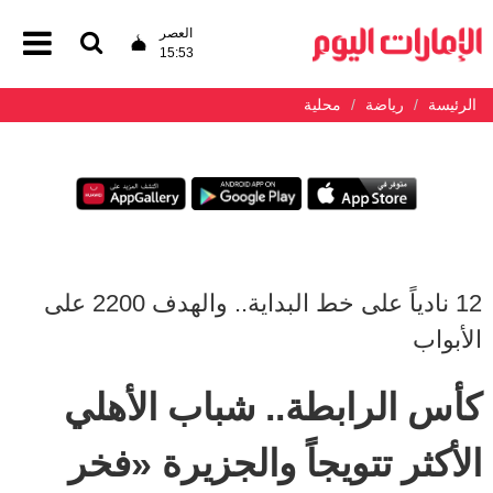
العصر
15:53
الرئيسة
رياضة
محلية
12 نادياً على خط البداية.. والهدف 2200 على
الأبواب
كأس الرابطة.. شباب الأهلي
الأكثر تتويجاً والجزيرة «فخر