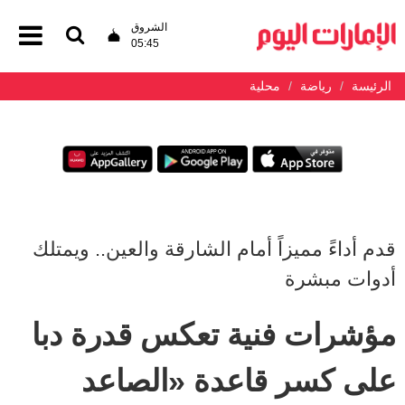
الشروق
05:45
الرئيسة
رياضة
محلية
قدم أداءً مميزاً أمام الشارقة والعين.. ويمتلك
أدوات مبشرة
مؤشرات فنية تعكس قدرة دبا
على كسر قاعدة «الصاعد