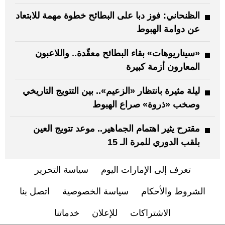
الظنحاني: فوز دبا على البطائح خطوة مهمة للابتعاد
عن دوامة الهبوط
«سيناريوهات» بقاء البطائح معقّدة.. واللاعبون
المعارون أزمة كبيرة
ليلة مثيرة بانتظار «الزعيم».. بين التتويج التاريخي
وصخب «ذروة» صراع الهبوط
مقترح يثير اهتمام الجماهير.. موعد تتويج العين
بلقب الدوري للمرة الـ 15
تعرف إلى الإمارات اليوم
سياسة التحرير
الشروط والأحكام
سياسة الخصوصية
اتصل بنا
الاشتراكات
للإعلان
خدماتنا