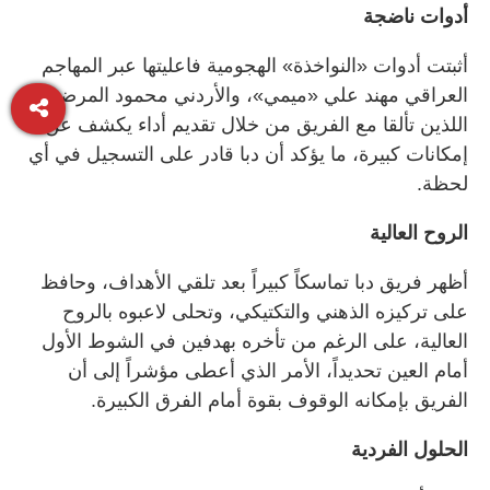
أدوات ناضجة
أثبتت أدوات «النواخذة» الهجومية فاعليتها عبر المهاجم
العراقي مهند علي «ميمي»، والأردني محمود المرضي،
اللذين تألقا مع الفريق من خلال تقديم أداء يكشف عن
إمكانات كبيرة، ما يؤكد أن دبا قادر على التسجيل في أي
لحظة.
الروح العالية
أظهر فريق دبا تماسكاً كبيراً بعد تلقي الأهداف، وحافظ
على تركيزه الذهني والتكتيكي، وتحلى لاعبوه بالروح
العالية، على الرغم من تأخره بهدفين في الشوط الأول
أمام العين تحديداً، الأمر الذي أعطى مؤشراً إلى أن
الفريق بإمكانه الوقوف بقوة أمام الفرق الكبيرة.
الحلول الفردية