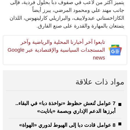
يتميز أكثر من لاعب في صفوف دبا بحلول فردية، فإلى
جانب مهند علي ومحمود المرضي، يبرز أيضاً
الكازاخستاني عبدولاييف، والبرازيلي كارلينهوس، اللذان
يتمتعان بالمهارة والقدرة على صنع الفارق.
تابعوا آخر أخبارنا المحلية والرياضية وآخر
المستجدات السياسية والإقتصادية عبر Google
news
مواد ذات علاقة
7 عوامل تُنعش حظوظ «نواخذة دبا» في البقاء..
أبرزها الدعم الإداري وبصمة «بانايت»
8 عوامل قادت دبا إلى الهبوط لدوري «الهواة»