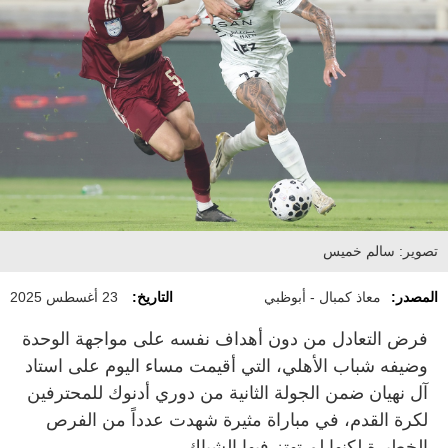
تصوير: سالم خميس
المصدر:
معاذ كمبال - أبوظبي
التاريخ:
23 أغسطس 2025
فرض التعادل من دون أهداف نفسه على مواجهة الوحدة
وضيفه شباب الأهلي، التي أقيمت مساء اليوم على استاد
آل نهيان ضمن الجولة الثانية من دوري أدنوك للمحترفين
لكرة القدم، في مباراة مثيرة شهدت عدداً من الفرص
الخطيرة لكنها لم تهتز فيها الشباك.