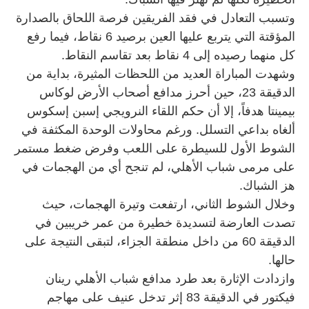
وتسبب التعادل في فقد الفريقين فرصة اللحاق بالصدارة
المؤقتة التي يتربع عليها العين برصيد 6 نقاط، فيما رفع
كل منهما رصيده إلى 4 نقاط بعد تقاسم النقاط.
وشهدت المباراة العديد من اللحظات المثيرة، بداية من
الدقيقة 23، حين أحرز مدافع أصحاب الأرض لوكاس
بيمينتا هدفاً، إلا أن حكم اللقاء النرويجي إسبن إسكوس
ألغاه بداعي التسلل. ورغم محاولات الوحدة المكثفة في
الشوط الأول للسيطرة على اللعب وفرض ضغط مستمر
على مرمى شباب الأهلي، لم تنجح أي من الهجمات في
هز الشباك.
وخلال الشوط الثاني، ارتفعت وتيرة الهجمات، حيث
تصدت العارضة لتسديدة خطيرة من عمر خريبين في
الدقيقة 60 من داخل منطقة الجزاء، لتبقى النتيجة على
حالها.
وازدادت الإثارة بعد طرد مدافع شباب الأهلي رينان
فيكتور في الدقيقة 83 إثر تدخل عنيف على مهاجم