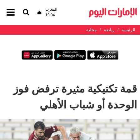
المغرب
19:04
الرئيسة
رياضة
محلية
قمة تكتيكية مثيرة ترفض فوز
الوحدة أو شباب الأهلي