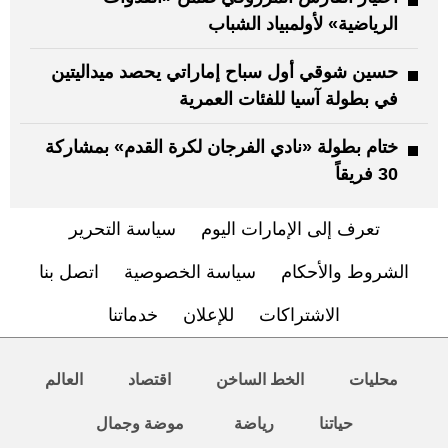
الرياضية» لأولمبياد الشباب
حسين شوقي أول سباح إماراتي يحصد ميداليتين
في بطولة آسيا للفئات العمرية
ختام بطولة «نادي الفرجان لكرة القدم» بمشاركة
30 فريقاً
تعرف إلى الإمارات اليوم
سياسة التحرير
الشروط والأحكام
سياسة الخصوصية
اتصل بنا
الاشتراكات
للإعلان
خدماتنا
محليات
الخط الساخن
اقتصاد
العالم
حياتنا
رياضة
موضة وجمال