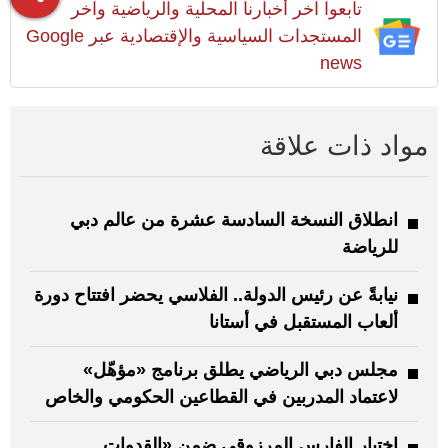
تابعوا آخر أخبارنا المحلية والرياضية وآخر
المستجدات السياسية والإقتصادية عبر Google
news
مواد ذات علاقة
انطلاق النسخة السادسة عشرة من عالم دبي
للرياضة
نيابةً عن رئيس الدولة.. الفلاسي يحضر افتتاح دورة
ألعاب المستقبل في أستانا
مجلس دبي الرياضي يطلق برنامج «مؤهّل»
لاعتماد المدربين في القطاعين الحكومي والخاص
اختيار الفارس المرزوقي ضمن «القدوات