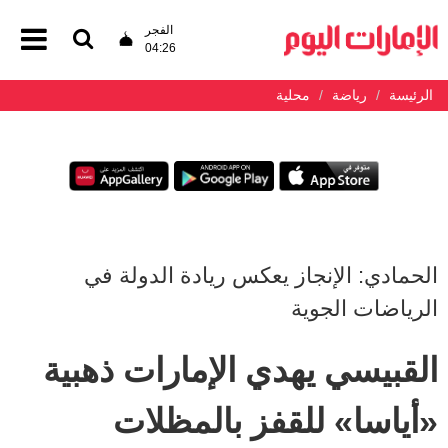
الفجر
04:26
الرئيسة
رياضة
محلية
الحمادي: الإنجاز يعكس ريادة الدولة في
الرياضات الجوية
القبيسي يهدي الإمارات ذهبية
«أياسا» للقفز بالمظلات