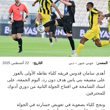
المصدر:
جوني جبور – دبي
التاريخ:
22 أغسطس 2025
أهدى سامان قدوس فريقه كلباء نقاطه الأولى بالفوز
على مضيفه بني ياس هدف دون رد، اليوم الجمعة، على
استاد الشامخة في افتتاح الجولة الثانية من دوري أدنوك
للمحترفين.
ونجح كلباء بصعوبة في تعويض خسارته في الجولة