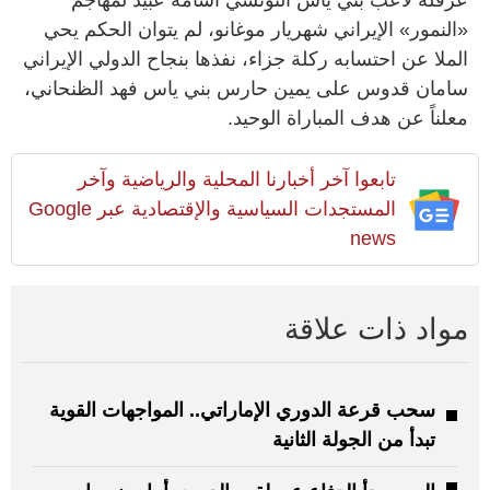
عرقلة لاعب بني ياس التونسي أسامة عبيد لمهاجم
«النمور» الإيراني شهريار موغانو، لم يتوان الحكم يحي
الملا عن احتسابه ركلة جزاء، نفذها بنجاح الدولي الإيراني
سامان قدوس على يمين حارس بني ياس فهد الظنحاني،
معلناً عن هدف المباراة الوحيد.
تابعوا آخر أخبارنا المحلية والرياضية وآخر
المستجدات السياسية والإقتصادية عبر Google
news
مواد ذات علاقة
سحب قرعة الدوري الإماراتي.. المواجهات القوية
تبدأ من الجولة الثانية