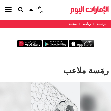
الظهر
12:28
الرئيسة
رياضة
محلية
رمَسة ملاعب