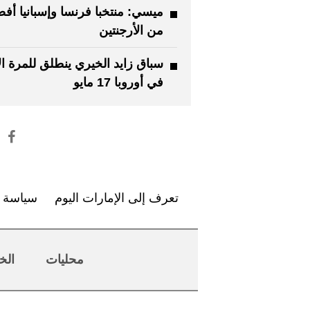
ميسي: منتخبا فرنسا وإسبانيا أف
من الأرجنتين
سباق زايد الخيري ينطلق للمرة ال
في أوروبا 17 مايو
تعرف إلى الإمارات اليوم
سياسة ا
محليات
الخ