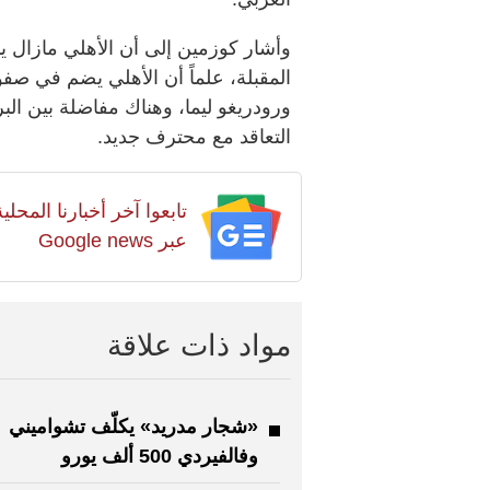
وأشار كوزمين إلى أن الأهلي مازال ي
المقبلة، علماً أن الأهلي يضم في صفو
ورودريغو ليما، وهناك مفاضلة بين ال
التعاقد مع محترف جديد.
تابعوا آخر أخبارنا المح
عبر Google news
مواد ذات علاقة
«شجار مدريد» يكلّف تشواميني
وفالفيردي 500 ألف يورو