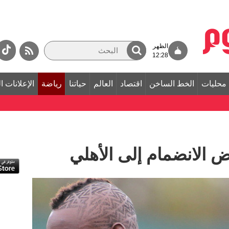
الظهر
12:28
محليات
الخط الساخن
اقتصاد
العالم
حياتنا
رياضة
الإعلانات ا
ض الانضمام إلى الأهلي