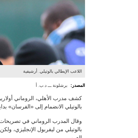
اللاعب الإيطالي بالوتيلي. أرشيفية
المصدر:
برشلونة ـــ د.ب. أ
كشف مدرب الأهلي، الروماني أولاريو
بالوتيلي الانضمام إلى «الفرسان» بدا
وقال المدرب الروماني في تصريحات 
بالوتيلي من ليفربول الإنجليزي، ولكن
العربي.