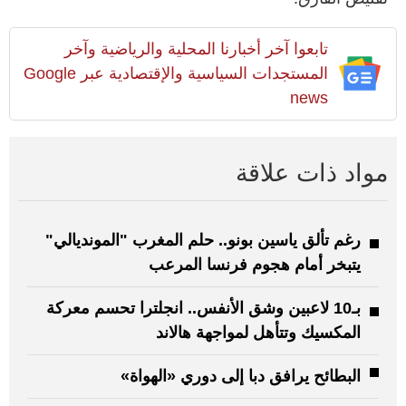
تابعوا آخر أخبارنا المحلية والرياضية وآخر
المستجدات السياسية والإقتصادية عبر Google
news
مواد ذات علاقة
رغم تألق ياسين بونو.. حلم المغرب "المونديالي"
يتبخر أمام هجوم فرنسا المرعب
بـ10 لاعبين وشق الأنفس.. انجلترا تحسم معركة
المكسيك وتتأهل لمواجهة هالاند
البطائح يرافق دبا إلى دوري «الهواة»