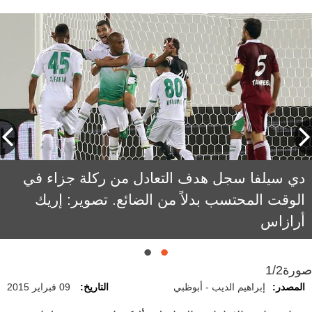
دي سيلفا سجل هدف التعادل من ركلة جزاء في
الوقت المحتسب بدلاً من الضائع. تصوير: إريك
أرازاس
صورة
1/2
المصدر:
إبراهيم الديب - أبوظبي
التاريخ:
09 فبراير 2015