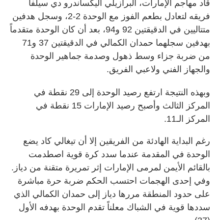
قاد مهاجم الإمارات، البرازيلي أليكساندرو دي سيلفا
فريقه لتعادل بطعم الفوز مع الوحدة 2-2، وسجل هدفين
متتاليين في الدقيقتين 92 و94، بعد أن كان الوحدة متقدماً
بهدفين سجلهما حمدان الكمالي في الدقيقتين 37 و71
من ضربة جزاء وسط ذهول وصدمة جماهير الوحدة
والجهاز الفني ولاعبي الفريق.
وبهذه النتيجة ارتفع رصيد الوحدة إلى 29 نقطة في
المركز الثالث وأصبح رصيد الإمارات 15 نقطة في
المركز الـ11.
رغم البداية الهادئة من الفريقين إلا أن تيغالي كاد يضع
الوحدة في المقدمة عندما سدد كرة قوية اصطدمت
بالقائم الأيمن لمرمى الإمارات إثر تمريرة متقنة من دياز.
وفي إحدى الهجمات احتسب الحكم ضربة حرة مباشرة
على حدود المنطقة مررها دياز إلى حمدان الكمالي الذي
سددها قوية في الشباك معلناً تقدم الوحدة بهدفه الأول