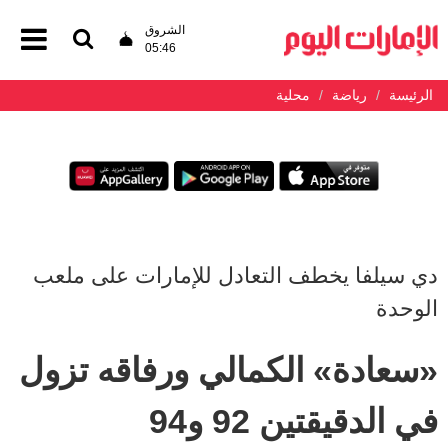
الشروق
05:46
الرئيسة
رياضة
محلية
دي سيلفا يخطف التعادل للإمارات على ملعب
الوحدة
«سعادة» الكمالي ورفاقه تزول
في الدقيقتين 92 و94