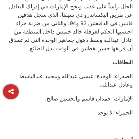
الحال رأساً على عقب ونجح الإمارات في إدراك التعادل
عن طريق اليكساندرو دي سيلفا، الذي سجل هدفين
قاتلين في الدقيقتين 92 و94، والثاني من ضربة جزاء
احتسبها الحكم لعرقلة خالد خميس داخل المنطقة من
عادل عبدالله وسط ذهول جماهير الوحدة التي لم تصدق
أن فريقها خسر نقطتين في الوقت بدل الضائع.
البطاقات
الصفراء: الوحدة: عيسى عبدالله ومحمد عبدالباسط
وعادل عبدالله.
الإمارات: حمدان قاسم والحسين صالح.
الحمراء: لا يوجد