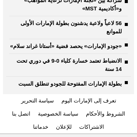
شراكة بين «لجنة الإمارات لرعاية المواهب»
و«أكاديمية MST»
56 لاعباً ولاعبة يدشنون بطولة الإمارات الأولى
للموانع
«جودو الإمارات» يحصد فضية «أستانا غراند سلام»
الانضباط تعتمد خسارة كلباء 0-9 في دوري تحت
14 سنة
بطولة الإمارات المفتوحة للجودو تنطلق السبت
تعرف إلى الإمارات اليوم
سياسة التحرير
الشروط والأحكام
سياسة الخصوصية
اتصل بنا
الاشتراكات
للإعلان
خدماتنا