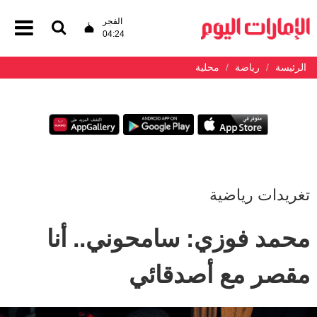
الفجر
04:24
الرئيسة
رياضة
محلية
تغريدات رياضية
محمد فوزي: سامحوني.. أنا
مقصر مع أصدقائي