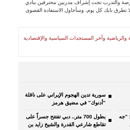
فرصة والتدرب تحت إشراف مدربين محترفين بنادي
ا تطرق بابك كل يوم، وسأحاول الاستفادة القصوى
لية والرياضية وآخر المستجدات السياسية والإقتصادية
سورية تدين الهجوم الإيراني على ناقلة
"أدنوك" في مضيق هرمز‏
 "جه
بطول 700 متر.. دبي تفتتح جسراً على
تقاطع شارعي القدرة والشيخ زايد بن