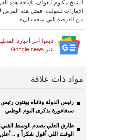
الشيخ مكتوم للغولف، لإتاحة هذه ال
الإمارات للغولف، فمثل هذه الفرص ل
من الفرصة التي منحت لي».
تابعوا آخر أخبارنا المح
عبر Google news
مواد ذات علاقة
رئيس الدولة ونائباه يهنئون رئيس
سنغافورة بذكرى اليوم الوطني
طارق العلي يصدم الوسط الفني:
الوقت اللي أقول شكراً و .. أعلن