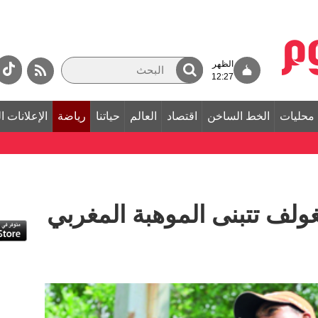
الظهر
12:27
محليات
الخط الساخن
اقتصاد
العالم
حياتنا
رياضة
الإعلانات ا
غولف تتبنى الموهبة المغربي