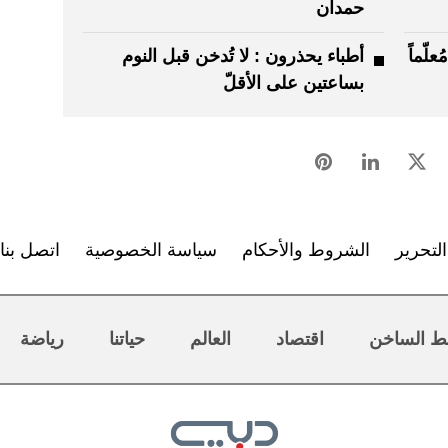
حمدان
لّماً
أطباء يحذرون : لا تُدخن قبل النوم
بساعتين على الأقلّ
لتحرير
الشروط والأحكام
سياسة الخصوصية
اتصل بنا
ط الساخن
اقتصاد
العالم
حياتنا
رياضة