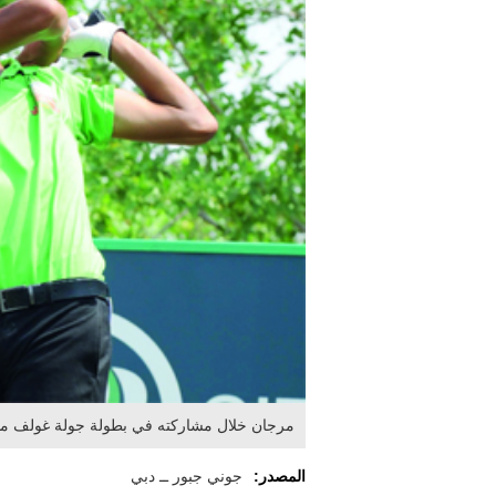
مرجان خلال مشاركته في بطولة جولة غولف مين
المصدر:
جوني جبور ــ دبي