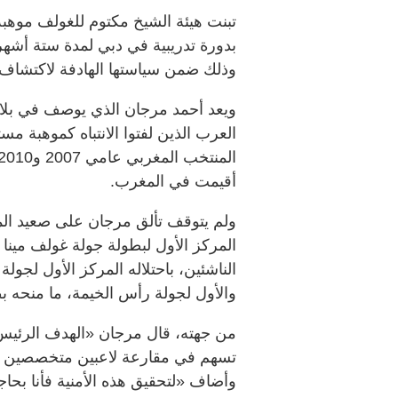
بدورة تدريبية في دبي لمدة ستة أشه
وذلك ضمن سياستها الهادفة لاكتشاف 
ويعد أحمد مرجان الذي يوصف في بلاد
العرب الذين لفتوا الانتباه كموهبة مس
أقيمت في المغرب.
ولم يتوقف تألق مرجان على صعيد ال
المركز الأول لبطولة جولة غولف مينا (
الناشئين، باحتلاله المركز الأول لجولة
والأول لجولة رأس الخيمة، ما منحه ب
من جهته، قال مرجان «الهدف الرئيس 
تسهم في مقارعة لاعبين متخصصين وم
وأضاف «لتحقيق هذه الأمنية فأنا بحاجة