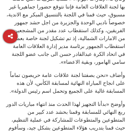
بها لجنة العلاقات العامة فإننا نتوقع حضورا جماهيريا غير
مسبوق، حيث قمنا في اللجنة بالتنسيق المبكر مع الاندية،
خصوصاً ناديي الوحدة والجزيرة من اجل حشد جمهور
الفريقين، وكذلك استقطاب عدد مقدر من المشجعين
من الامارات الشمالية، إذ تم تشكيل لجنة خاصة بعملية
استقطاب الجمهور برئاسة مدير إدارة العلاقات العامة
في اتحاد الكرة عبدالقادر حسن الى جانب عضو اللجنة
سامي الهامور، وبقية الاعضاء».
وأضاف «نحن بصفتنا لجنة علاقات عامة حريصون تماماً
على انجاح المباراة النهائية لمسابقة الكأس، لأن هذه
المسابقة غالية على الجميع وتحمل اسم رئيس الدولة».
وأوضح «بدأنا التجهيز لهذا الحدث منذ انتهاء مباريات الدور
ربع النهائي للمسابقة وقمنا بحشد عدد كبير من
المتطوعين والمتطوعات للمشاركة في عملية التنظيم،
حيث قمنا بتدريب هؤلاء المتطوعين بشكل جيد، وسأقوم