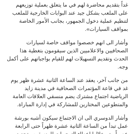
غداً بتقديم محاضرة لهم في ما يتعلق بعملية توزيعهم
على الملعب بشكل جيد عند البوابات الخارجية للملعب
لتنظيم عملية دخول الجمهور، بجانب الأمور الخاصة
بمواقف السيارات».
وأشار الى انهم خصصوا مواقف خاصة لسيارات
الصحافيين والاعلاميين الذين سيقومون بتغطية هذا
الحدث وتقديم التسهيلات لهم للقيام بواجباتهم على أكمل
وجه.
من جانب آخر، يعقد عند الساعة الثانية عشرة ظهر يوم
غد في قاعة المؤتمرات الصحافية في مدينة زايد
الرياضية اجتماع مشترك يضم منسقي العلاقات العامة
والمتطوعين المختارين للمشاركة في إدارة المباراة.
وأشار الدوسري الى ان الاجتماع سيكون أشبه بورشة
عمل تبدأ من الساعة الثانية عشرة ظهراً حتى الرابعة
عصراً، يتم خلالها إعطاء التوجيهات للمنسقين وتحديد