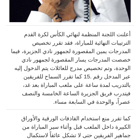
أعلنت اللجنة المنظمة لنهائي الكأس لكرة القدم
الترتيبات النهائية للمباراة، فقد تقرر تخصيص
المدرجات يمين المقصورة لجمهور نادي الجزيرة، فيما
خصصت المدرجات يسار المقصورة لجمهور نادي
الوحدة، وتم تخصيص مدرج للعائلات يتم الدخول إليه
عبر المدخل رقم .15 كما تقرر السماح للفريقين
بالتدريب لمدة ساعة على ملعب المباراة بعد غد،
فيتدرب فريق الجزيرة الساعة الخامسة والنصف
عصراً، والوحدة في السابعة مساء.
كما تقرر منع استخدام القاذفات الورقية والأوراق
الكبيرة داخل الملعب قبل وأثناء سير المباراة من
جماهير الفريقين حتى لا تشكل عائقاً لاستكمال