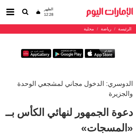
الظهر
12:28
الرئيسة
رياضة
محلية
الدوسري: الدخول مجاني لمشجعي الوحدة
والجزيرة
دعوة الجمهور لنهائي الكأس بــ
«المسجات»