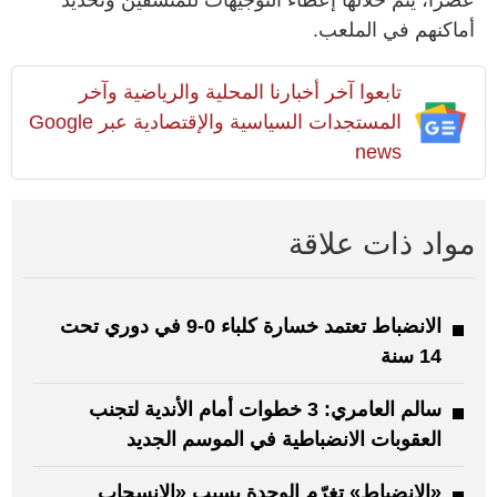
أماكنهم في الملعب.
تابعوا آخر أخبارنا المحلية والرياضية وآخر
المستجدات السياسية والإقتصادية عبر Google
news
مواد ذات علاقة
الانضباط تعتمد خسارة كلباء 0-9 في دوري تحت
14 سنة
سالم العامري: 3 خطوات أمام الأندية لتجنب
العقوبات الانضباطية في الموسم الجديد
«الانضباط» تغرّم الوحدة بسبب «الانسحاب