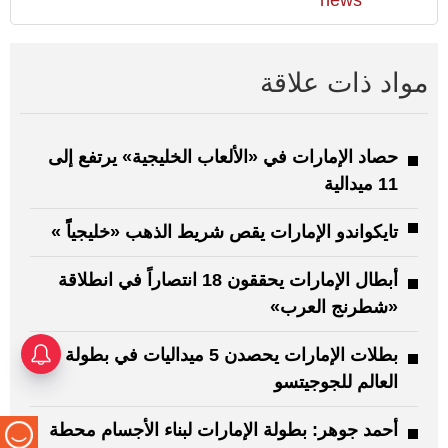
مواد ذات علاقة
حصاد الإمارات في «الألعاب الخليجية» يرتفع إلى
11 ميدالية
تايكواندو الإمارات يقص شريط الذهب «خليجياًً »
أبطال الإمارات يحققون 18 انتصاراً في انطلاقة
«شطرنج العرب»
بطلات الإمارات يحصدن 5 ميداليات في بطولة
العالم للجوجيتسو
أحمد جوهر: بطولة الإمارات لبناء الأجسام محطة