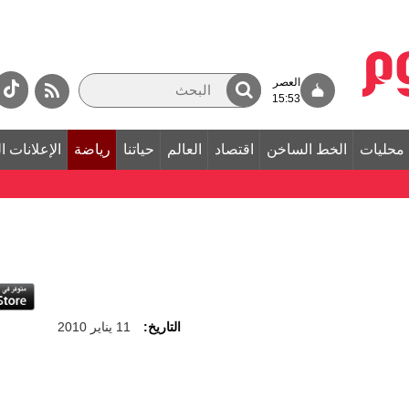
العصر
15:53
محليات
الخط الساخن
اقتصاد
العالم
حياتنا
رياضة
الإعلانات ا
التاريخ:
11 يناير 2010