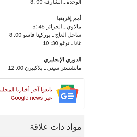
الوحدة ـ الشارقة 00 :8
أمم إفريقيا
مالاوي ـ الجزائر 45 :5
ساحل العاج ـ بوركينا فاسو 00: 8
غانا ـ توغو 30: 10
الدوري الإنجليزي
مانشستر سيتي ـ بلاكبيرن 00: 12
تابعوا آخر أخبارنا المح
عبر Google news
مواد ذات علاقة