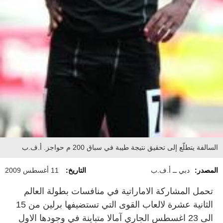
السالفة يتطلّع إلى تحقيق نتيجة طيبة في سباق 200 م حواجز. أ.ف.ب
المصدر:
دبي ــ أ.ف.ب
التاريخ:
11 أغسطس 2009
تحمل المشاركة الاماراتية في منافسات بطولة العالم
الثانية عشرة لالعاب القوى التي تستضيفها برلين من 15
الى 23 اغسطس الجاري آمالا متباينة في وجودها الاول