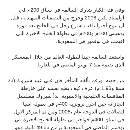
وفي فئة الكبار شارك السالفة في سباق 200م في
اولمبياد بكين 2008 وخرج من التصفيات التمهيدية، قبل
ان يتوج أخيرا بلقب اسرع رجل في الخليج بعد فوزه
بذهبيتي 100م و200م في بطولة الخليج الاخيرة التي
اقيمت في نوفمبر في السعودية.
واستعد السالفة جيدا لبطولة العالم من خلال المعسكر
الذي يقيمه منذ 7 يونيو الماضي في بلغاريا.
من جهته، ورغم تألقه المتأخر فإن علي عبيد شيروك (26
سنة و1.93 م) عرف كيف يضع نفسه على خارطة
المنافسات الخليجية والاسيوية، بدأ شيروك مسلسل
انجازاته حين احرز برونزية 400م في بطولة اسيا
للصالات في الدوحة عام ،2008 ومن ثم المركز الاول
في سباق 400م حواجز في بطولة الخليج الاخيرة في
نوفمبر الماضي في السعودية بزمن 49.66 ثانية، وهو