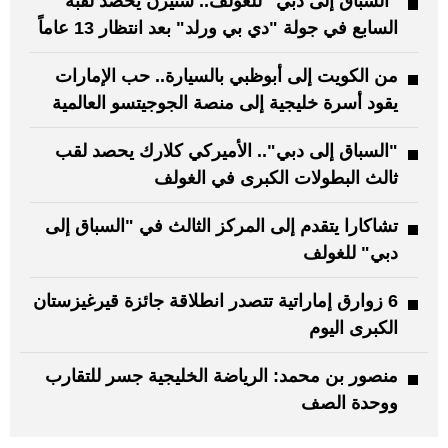
"السباق إلى دبي" للغولف.. ستيرن يحصد لقبه
السابع في جولة "دي بي ورلد" بعد انتظار 13 عاماً
من الكويت إلى أبوظبي بالسيارة.. حب الإمارات
يقود أسرة خليجية إلى منصة الجوجيتسو العالمية
"السباق إلى دبي".. الأميركي كلارك يحصد لقب
ثالث البطولات الكبرى في الغولف
تشاكارا يتقدم إلى المركز الثالث في "السباق إلى
دبي" للغولف
6 زوارق إماراتية تتصدر انطلاقة جائزة قيرغيزستان
الكبرى اليوم
منصور بن محمد: الرياضة الخليجية جسر للتقارب
ووحدة الصف