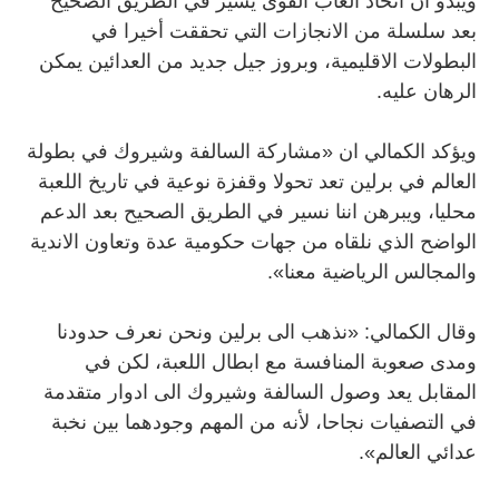
ويبدو ان اتحاد ألعاب القوى يسير في الطريق الصحيح
بعد سلسلة من الانجازات التي تحققت أخيرا في
البطولات الاقليمية، وبروز جيل جديد من العدائين يمكن
الرهان عليه.
ويؤكد الكمالي ان «مشاركة السالفة وشيروك في بطولة
العالم في برلين تعد تحولا وقفزة نوعية في تاريخ اللعبة
محليا، ويبرهن اننا نسير في الطريق الصحيح بعد الدعم
الواضح الذي نلقاه من جهات حكومية عدة وتعاون الاندية
والمجالس الرياضية معنا».
وقال الكمالي: «نذهب الى برلين ونحن نعرف حدودنا
ومدى صعوبة المنافسة مع ابطال اللعبة، لكن في
المقابل يعد وصول السالفة وشيروك الى ادوار متقدمة
في التصفيات نجاحا، لأنه من المهم وجودهما بين نخبة
عدائي العالم».