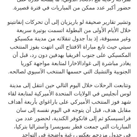
حضور أكبر عدد ممكن من المباريات في فترة قصيرة.
وتشير تقارير صحيفة لو باريزيان إلى أن تحركات إنفانتينو
خلال الأيام الأولى من البطولة اتسمت بوتيرة سريعة
وغير مسبوقة، إذ بدأ جدول تنقلاته من مدينة مكسيكو
سيتي حيث تابع مباراة الافتتاح التي انتهت بفوز المنتخب
المكسيكي على جنوب أفريقيا بهدفين دون رد، قبل أن
يغادر مباشرة إلى غوادالاخارا لمتابعة مواجهة كوريا
الجنوبية والتشيك التي حسمها المنتخب الآسيوي لصالحه.
وتتابعت الرحلات خلال اليوم التالي حين انتقل إلى مدينة
لوس أنجليس في الولايات المتحدة الأميركية لمتابعة لقاء
شهد فوز المنتخب الأميركي على باراغواي بأربعة أهداف
مقابل هدف، قبل أن يتوجه في اليوم نفسه إلى سان
فرانسيسكو ثم إلى فانكوفر الكندية، لحضور عدد من
المباريات التي جمعت قطر بسويسرا وأستراليا بتركيا،
في جدول مزدحم يعكس رغبة واضحة في التواجد