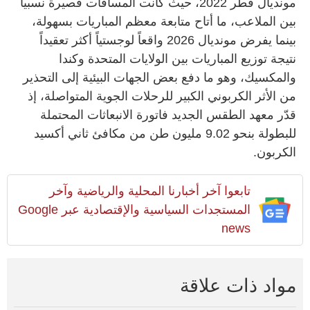
مونديال قطر 2022، حيث كانت المسافات قصيرة نسبياً
بين الملاعب، ما أتاح متابعة معظم المباريات بسهولة،
بينما يفرض مونديال 2026 واقعاً لوجستياً أكثر تعقيداً
نتيجة توزيع المباريات بين الولايات المتحدة وكندا
والمكسيك، وهو ما دفع بعض الجهات البيئية إلى التحذير
من الأثر الكربوني الكبير للرحلات الجوية المتواصلة، إذ
قدّر معهد الطقس الجديد فاتورة الانبعاثات المحتملة
للبطولة بنحو 9.02 مليون طن من مكافئ ثاني أكسيد
الكربون.
تابعوا آخر أخبارنا المحلية والرياضية وآخر
المستجدات السياسية والإقتصادية عبر Google
news
مواد ذات علاقة