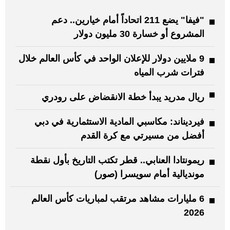
"فيفا" يضع 211 اتحاداً أمام خيارين.. دعم
المشروع أو خسارة 30 مليون دولار
9 ملايين دولار للإعلان الواحد في كأس العالم خلال
فترات شرب المياه
ريال مدريد يبدأ خطة الانقضاض على رودري
فيرديناند: مكاسبي المادية الاستثمارية في دبي
أفضل من مسيرتي مع كرة القدم
ريمونتادا العنابي.. قطر تكتب التاريخ بأول نقطة
مونديالية أمام سويسرا (صور)
6 مليارات مشاهد مرتقب لمباريات كأس العالم
2026