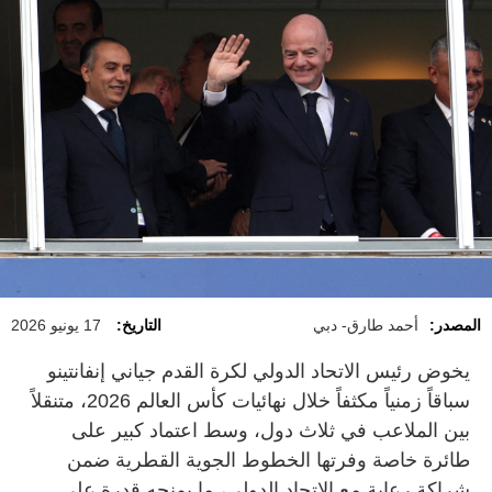
المصدر:
أحمد طارق- دبي
التاريخ:
17 يونيو 2026
يخوض رئيس الاتحاد الدولي لكرة القدم جياني إنفانتينو
سباقاً زمنياً مكثفاً خلال نهائيات كأس العالم 2026، متنقلاً
بين الملاعب في ثلاث دول، وسط اعتماد كبير على
طائرة خاصة وفرتها الخطوط الجوية القطرية ضمن
شراكة رعاية مع الاتحاد الدولي، ما يمنحه قدرة على