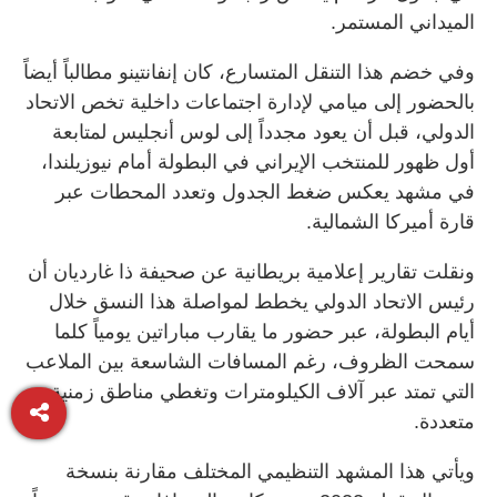
الميداني المستمر.
وفي خضم هذا التنقل المتسارع، كان إنفانتينو مطالباً أيضاً
بالحضور إلى ميامي لإدارة اجتماعات داخلية تخص الاتحاد
الدولي، قبل أن يعود مجدداً إلى لوس أنجليس لمتابعة
أول ظهور للمنتخب الإيراني في البطولة أمام نيوزيلندا،
في مشهد يعكس ضغط الجدول وتعدد المحطات عبر
قارة أميركا الشمالية.
ونقلت تقارير إعلامية بريطانية عن صحيفة ذا غارديان أن
رئيس الاتحاد الدولي يخطط لمواصلة هذا النسق خلال
أيام البطولة، عبر حضور ما يقارب مباراتين يومياً كلما
سمحت الظروف، رغم المسافات الشاسعة بين الملاعب
التي تمتد عبر آلاف الكيلومترات وتغطي مناطق زمنية
متعددة.
ويأتي هذا المشهد التنظيمي المختلف مقارنة بنسخة