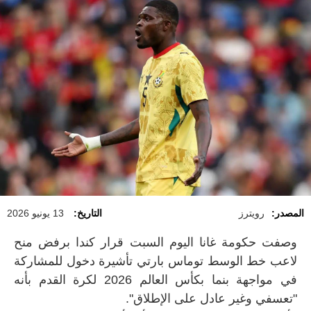
المصدر:
رويترز
التاريخ:
13 يونيو 2026
وصفت حكومة غانا اليوم السبت قرار كندا برفض منح
لاعب خط الوسط ‌توماس بارتي تأشيرة دخول للمشاركة
في مواجهة بنما بكأس العالم 2026 لكرة القدم بأنه
"تعسفي وغير عادل على الإطلاق".