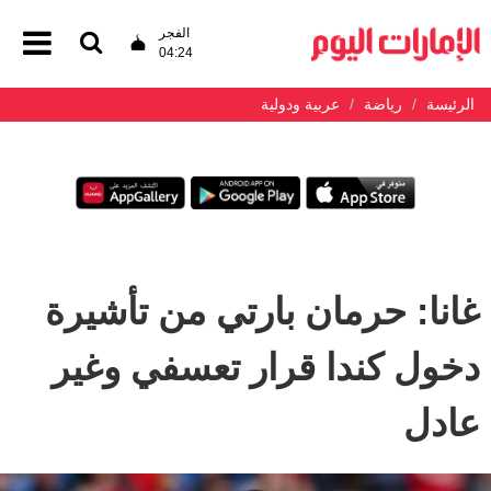
الفجر
04:24
الرئيسة
رياضة
عربية ودولية
غانا: حرمان بارتي من تأشيرة
دخول كندا قرار تعسفي وغير
عادل