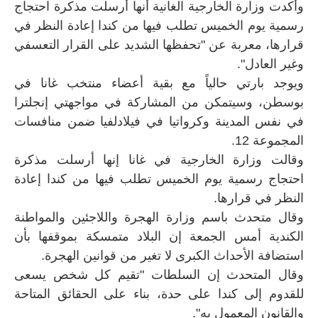
وأكدت وزارة الخارجية الغانية أنها ‌أرسلت مذكرة احتجاج
رسمية يوم الخميس تطلب فيها من ‌كندا إعادة النظر في
قرارها، معربة عن "تحفظها الشديد على القرار التعسفي
وغير العادل".
ويوجد بارتي حالياً مع بقية أعضاء منتخب غانا في
بوسطن، ‌وسيتمكن من المشاركة في مواجهتي إنجلترا
في نفس المدينة وكرواتيا في فيلادلفيا ضمن منافسات
المجموعة 12.
وقالت وزارة الخارجية في غانا إنها ‌أرسلت مذكرة
احتجاج رسمية يوم الخميس تطلب فيها من ‌كندا إعادة
النظر في قرارها.
وقال متحدث باسم وزارة الهجرة واللاجئين والمواطنة
الكندية أمس الجمعة إن ⁠البلاد متمسكة ⁠بموقفها بأن
استضافة الأحداث الكبرى لا تغير من قوانين الهجرة.
وقال المتحدث إن السلطات "تقيم كل شخص يسعى
للقدوم إلى كندا على حدة، ⁠بناء على الحقائق المتاحة
والقانون المعمول به".