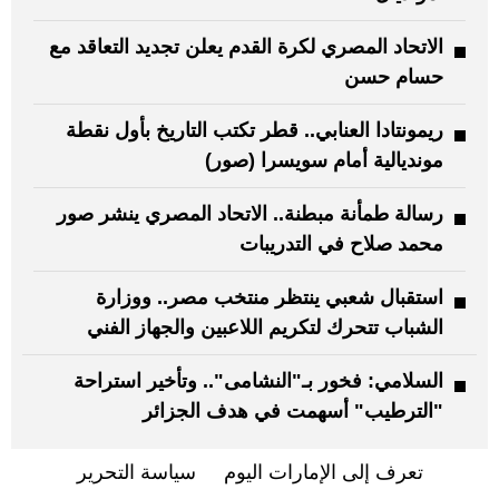
الاتحاد المصري لكرة القدم يعلن تجديد التعاقد مع
حسام حسن
ريمونتادا العنابي.. قطر تكتب التاريخ بأول نقطة
مونديالية أمام سويسرا (صور)
رسالة طمأنة مبطنة.. الاتحاد المصري ينشر صور
محمد صلاح في التدريبات
استقبال شعبي ينتظر منتخب مصر.. ووزارة
الشباب تتحرك لتكريم اللاعبين والجهاز الفني
السلامي: فخور بـ"النشامى".. وتأخير استراحة
"الترطيب" أسهمت في هدف الجزائر
تعرف إلى الإمارات اليوم
سياسة التحرير