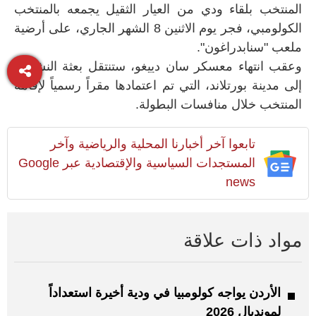
المنتخب بلقاء ودي من العيار الثقيل يجمعه بالمنتخب
الكولومبي، فجر يوم الاثنين 8 الشهر الجاري، على أرضية
ملعب "سنابدراغون".
وعقب انتهاء معسكر سان دييغو، ستنتقل بعثة النشامى
إلى مدينة بورتلاند، التي تم اعتمادها مقراً رسمياً لإقامة
المنتخب خلال منافسات البطولة.
تابعوا آخر أخبارنا المحلية والرياضية وآخر
المستجدات السياسية والإقتصادية عبر Google
news
مواد ذات علاقة
الأردن يواجه كولومبيا في ودية أخيرة استعداداً
لمونديال 2026