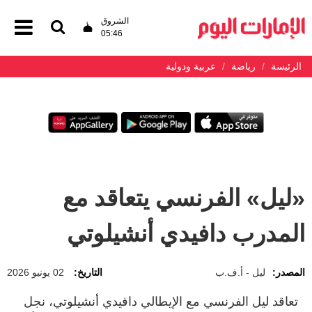
الشروق
05:46
الرئيسة
رياضة
عربية ودولية
«ليل» الفرنسي يتعاقد مع
المدرب دافيدي أنشيلوتي
المصدر:
ليل - أ.ف.ب
التاريخ:
02 يونيو 2026
تعاقد ليل الفرنسي مع الإيطالي دافيدي أنشيلوتي، نجل