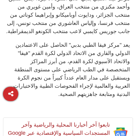
وأحمد مكنزي من منتخب العراق، وأمين غويري من
منتخب الجزائر، ودايوت أوباميكانو وإبراهيما كوناتي من
منتخب فرنسا، وإلياس العاشوري من منتخب تونس، إلى
جانب جوريس كايمبي لاعب منتخب الكونغو الديمقراطية.
يعد "مركز فيفا الطبي بدبي" الحاصل على الاعتمادين
الدولي والقاري من الاتحاد الدولي لكرة القدم "فيفا"
والاتحاد الآسيوي لكرة القدم، من أبرز المراكز
المتخصصة في الطب الرياضي على مستوى المنطقة
ويستقبل على مدار العام عدداً كبيراً من نجوم الكرة
العربية والعالمية لإجراء الفحوصات الطبية والاختبارات
البدنية ومتابعة جاهزيتهم الصحية.
تابعوا آخر أخبارنا المحلية والرياضية وآخر
المستجدات السياسية والإقتصادية عبر Google