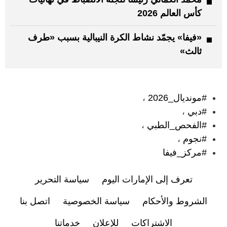
كأس العالم 2026
«فيفا» يجمّد نشاط الكرة النيبالية بسبب «طرف
ثالث»
:
#مونديال_2026
،
#دبي
،
#الفحص_الطبي
،
#نجوم
،
#مركز_فيفا
تعرف إلى الإمارات اليوم
سياسة التحرير
الشروط والأحكام
سياسة الخصوصية
اتصل بنا
الاشتراكات
للإعلان
خدماتنا