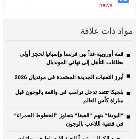
news
مواد ذات علاقة
قمة أوروبية غداً بين فرنسا وإسبانيا لحجز أولى
بطاقات التأهل إلى نهائي المونديال
أبرز التقنيات الجديدة المعتمدة في مونديال 2026
بلجيكا تنتقد تدخل ترامب في واقعة بالوجون قبل
مباراة كأس العالم
"اليويفا" يتهم "الفيفا" بتجاوز "الخطوط الحمراء"
في قضية اللاعب بالوجون
محمد الكمالي رئيساً للجنة الانضباط في نهائيات