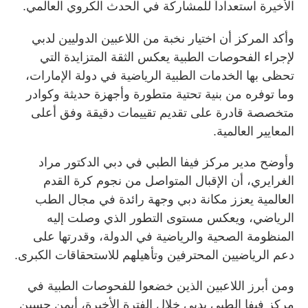
الأخيرة استعداداً للمشاركة في الحدث الكروي العالمي.
وأكد المركز أن اختيار نخبة من اللاعبين الدوليين لدبي
لإجراء الفحوصات الطبية يعكس الثقة المتزايدة التي
تحظى بها الخدمات الطبية الرياضية في دولة الإمارات،
وما توفره من بنية تحتية متطورة وأجهزة حديثة وكوادر
متخصصة قادرة على تقديم تقييمات دقيقة وفق أعلى
المعايير العالمية.
وأوضح مدير مركز فيفا الطبي في دبي الدكتور مراد
الغرايري، أن الإقبال المتواصل من نجوم كرة القدم
العالمية يعزز مكانة دبي وجهة رائدة في مجال الطب
الرياضي، ويعكس مستوى التطور الذي وصلت إليه
المنظومة الصحية والرياضية في الدولة، وقدرتها على
دعم الرياضيين المحترفين وتأهيلهم للاستحقاقات الكبرى.
ومن أبرز اللاعبين الذين خضعوا للفحوصات الطبية في
مركز فيفا الطبي بدبي خلال الفترة الأخيرة، أيمن حسين