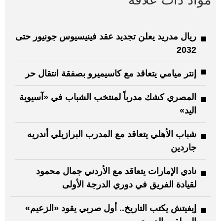
مواد ذات علاقة
ريال مدريد يعلن تجديد عقد فينيسيوس جونيور حتى
2032
إنتر ميامي يتعاقد مع كاسيميرو بصفقة انتقال حر
المصري كشك مدرباً لمنتخب الشباب في «آسيوية
اليد»
شباب الأهلي يتعاقد مع المدرب البرازيلي أندريه
جاردين
نادي الإمارات يتعاقد مع الأردني جمال محمود
لقيادة الفريق في دوري الدرجة الأولى
إيفيتش يكتب التاريخ.. أول صربي يقود «الزعيم»