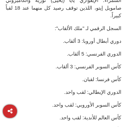
السمراء؛ الإيفواري يايا (يحيى) توريه والكاميروني
صامويل إيتو، اللذين توقف رصيد كل منهما عند 18 لقباً
كبيراً.
السجل الرقمي لـ "ملك الألقاب":
دوري أبطال أوروبا:
3
ألقاب.
الدوري الفرنسي:
5
ألقاب.
كأس السوبر الفرنسي:
3
ألقاب.
كأس فرنسا: لقبان.
الدوري الإيطالي: لقب واحد.
كأس السوبر الأوروبي: لقب واحد.
كأس العالم للأندية: لقب واحد.