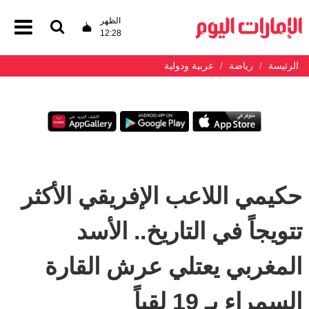
الظهر
12:28
الرئيسة
رياضة
عربية ودولية
حكيمي اللاعب الإفريقي الأكثر
تتويجاً في التاريخ.. الأسد
المغربي يعتلي عرش القارة
السمراء بـ 19 لقباً