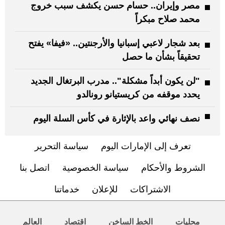
مصر وإيران.. حسام حسن يكشف سبب خروج
محمد صلاح مبكراً
بعد شجار لاعبي إسبانيا والأرجنتين.. «فيفا» يفتح
تحقيقاً بشأن ما حصل
"لن يكون أبداً مشكلة".. مدرب البرتغال الجديد
يحدد موقفه من كريستيانو رونالدو
نصف نهائي واعد بالإثارة في كأس السلة اليوم
تعرف إلى الإمارات اليوم
سياسة التحرير
الشروط والأحكام
سياسة الخصوصية
اتصل بنا
الاشتراكات
للإعلان
خدماتنا
محليات
الخط الساخن
اقتصاد
العالم