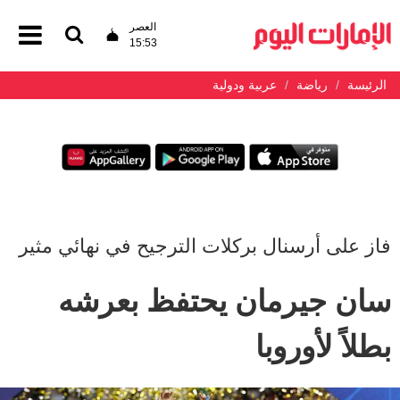
العصر
15:53
الرئيسة
رياضة
عربية ودولية
فاز على أرسنال بركلات الترجيح في نهائي مثير
سان جيرمان يحتفظ بعرشه
بطلاً لأوروبا