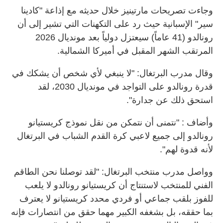
وجاءت تصريحات مارتينيز خلال حديثه مع إذاعة "كادينا
سير" الإسبانية حيث رد على التكهنات التي تشير إلى أن
رونالدو (41 عاماً) سيعتزل دولياً بعد مونديال 2026
المرتقب الشهر المقبل في أميركا الشمالية.
وقال مدرب البرتغال: "لا ينبغي لأي شخص أن يشكك في
قدرة رونالدو على التواجد في مونديال 2030، لقد
استحق ذلك عن جدارة".
وأضاف : "نتمنى أن نتمكن من نقل نموذج كريستيانو
رونالدو إلى جميع لاعبي كرة القدم الشباب في البرتغال
لأنه قدوة لهم".
وواصل مدرب منتخب البرتغال: "لقد توصلنا نحن الطاقم
الفني للمنتخب لاستنتاج أن كريستيانو رونالدو لا يلعب
للفوز بلقب جماعي أو فردي محدد كريستيانو لا يعترف
بما حققه، بل بشغفه الكبير مهما حقق من انتصارات فإنه