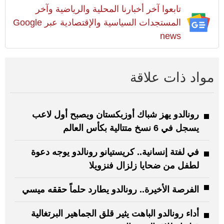
تابعوا آخر أخبارنا المحلية والرياضية وآخر
المستجدات السياسية والإقتصادية عبر Google
news
مواد ذات علاقة
رونالدو يهز شباك أوزبكستان ويصبح أول لاعب
يسجل في 6 نسخ متتالية بكأس العالم
في لفتة إنسانية.. كريستيانو رونالدو يوجه دعوة
لطفل من ضحايا زلزال فنزويلا
الفرصة الأخيرة.. رونالدو يطارد حلماً حققه ميسي
أداء رونالدو الباهت يثير قلق الجماهير البرتغالية