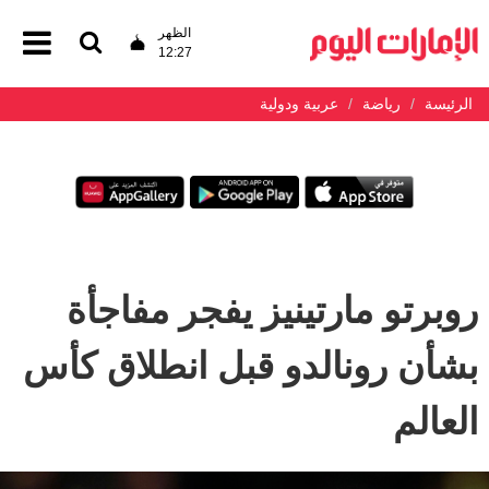
الظهر
12:27
الرئيسة
رياضة
عربية ودولية
روبرتو مارتينيز يفجر مفاجأة
بشأن رونالدو قبل انطلاق كأس
العالم