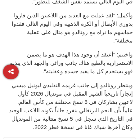
في اليوم التالي يستمد نفس الشغف للتطور".
وأكمل: "لقد عملت مع العديد من اللاعبين الذين فازوا
بدوري الأبطال أو الكرة الذهبية وفي اليوم التالي فقدوا
حماسهم ما نراه مع رونالدو هو مثال على عقلية
مختلفة".
واختتم: "أعتقد أن وجود هذا الهدف هو ما يضمن
الاستمرارية بالطبع هناك جانب وراثي والجهد الذي يبذله
فهو يستخدم كل ما يفيد جسده وعقليته".
وينتظر رونالدو إلى جانب غريمه التقليدي ليونيل ميسي
إنجازاً تاريخياً الشهر المقبل في مونديال 2026 كأول
لاعبين يشاركان في 6 نسخ مختلفة من كأس العالم.
علماً بأن النجم البرتغالي ينفرد حالياً بكونه اللاعب الوحيد
في التاريخ الذي سجل في 5 نسخ متتالية من المونديال
وكان آخرها شباك غانا في نسخة قطر 2022.