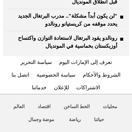
قبل انطلاق المونديال
"لن يكون أبداً مشكلة".. مدرب البرتغال الجديد
يحدد موقفه من كريستيانو رونالدو
رونالدو يقود البرتغال لاستعادة التوازن واكتساح
أوزبكستان بخماسية في المونديال
تعرف إلى الإمارات اليوم
سياسة التحرير
الشروط والأحكام
سياسة الخصوصية
اتصل بنا
الاشتراكات
للإعلان
خدماتنا
محليات
الخط الساخن
اقتصاد
العالم
حياتنا
رياضة
موضة وجمال