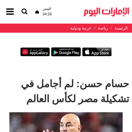
الفجر
04:26
الرئيسة
رياضة
عربية ودولية
حسام حسن: لم أجامل في
تشكيلة مصر لكأس العالم