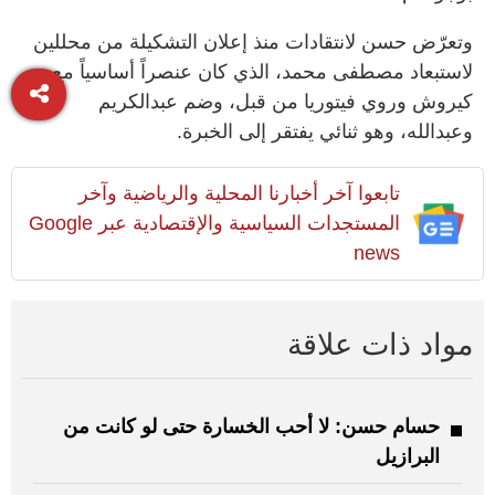
وتعرّض حسن ​لانتقادات منذ إعلان ⁠التشكيلة من محللين
⁠لاستبعاد مصطفى محمد، الذي كان عنصراً أساسياً مع
كيروش وروي فيتوريا من قبل، وضم عبدالكريم
وعبدالله، وهو ثنائي يفتقر إلى الخبرة.
تابعوا آخر أخبارنا المحلية والرياضية وآخر
المستجدات السياسية والإقتصادية عبر Google
news
مواد ذات علاقة
حسام حسن: لا أحب الخسارة حتى لو كانت من
البرازيل