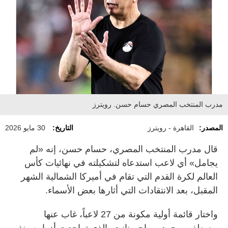
مدرب المنتخب المصري حسام حسن. رويترز
المصدر:
القاهرة - رويترز
التاريخ:
30 مايو 2026
قال ​مدرب المنتخب المصري، حسام حسن، إنه «لم
يجامل» أي لاعب استدعاه لتشكيلته في نهائيات كأس
‌العالم لكرة ​القدم التي تقام في أميركا الشمالية الشهر
المقبل، بعد الانتقادات التي أثارها بعض الأسماء.
واختار قائمة أولية مكونة من 27 لاعباً، غاب عنها
مصطفى محمد، مهاجم نانت، الذي تراجعت أدواره منذ