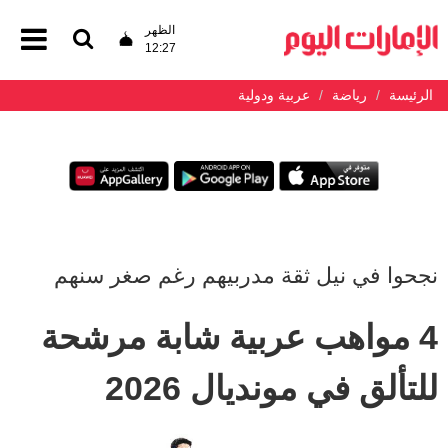
الظهر
12:27
الرئيسة
رياضة
عربية ودولية
نجحوا في نيل ثقة مدربيهم رغم صغر سنهم
4 مواهب عربية شابة مرشحة
للتألق في مونديال 2026