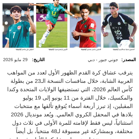
المصدر:
جوني جبور - دبي
التاريخ:
29 مايو 2026
يترقب عشاق كرة القدم الظهور الأول لعدد من المواهب
العربية الشابة، خلال منافسات النسخة الـ23 من بطولة
كأس العالم 2026، التي تستضيفها الولايات المتحدة وكندا
والمكسيك، خلال الفترة من 11 يونيو إلى 19 يوليو
المقبلين، إذ تبرز أربعة أسماء يُتوقع تألقها مع منتخبات
بلادها في المحفل الكروي العالمي. ويُعد مونديال 2026
استثنائياً، ليس فقط لإقامته للمرة الأولى في ثلاث دول
مختلفة، وبمشاركة غير مسبوقة لـ48 منتخباً، بل أيضاً