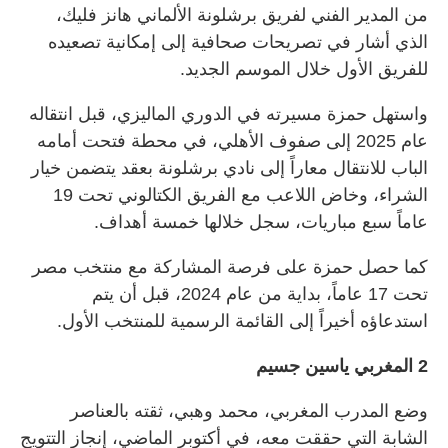
من المدير الفني لفريق برشلونة الألماني هانز فليك،
الذي أشار في تصريحات صحافية إلى إمكانية تصعيده
للفريق الأول خلال الموسم الجديد.
واستهل حمزة مسيرته في الدوري الماليزي، قبل انتقاله
عام 2025 إلى صفوف الأهلي، في محطة فتحت أمامه
الباب للانتقال معاراً إلى نادي برشلونة بعقد يتضمن خيار
الشراء، وخاض اللاعب مع الفريق الكتالوني تحت 19
عاماً سبع مباريات، سجل خلالها خمسة أهداف.
كما حصل حمزة على فرصة المشاركة مع منتخب مصر
تحت 17 عاماً، بداية من عام 2024، قبل أن يتم
استدعاؤه أخيراً إلى القائمة الرسمية للمنتخب الأول.
2 المغربي ياسين جسيم
وضع المدرب المغربي، محمد وهبي، ثقته بالعناصر
الشابة التي حققت معه، في أكتوبر الماضي، إنجاز التتويج