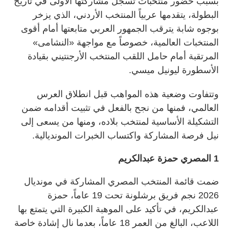
بسبب حضور منتخبات تسجل مشاركتها الأولى في تاريخ
البطولة، يتقدمها عربياً المنتخب الأردني، الذي يزخر
بوجوه شابة يترقب الجمهور العربي متابعتها أمام أقوى
المنتخبات العالمية، خصوصاً مع مواجهة «النشامى»
المرتقبة أمام حامل اللقب المنتخب الأرجنتيني بقيادة
الأسطورة ليونيل ميسي.
وتتفاوت وضعية هذه المواهب قبل انطلاق العرس
العالمي، فمنها من نجح بالفعل في تثبيت أقدامه ضمن
التشكيلة الأساسية لمنتخب بلاده، ومنها من يسعى إلى
نيل فرصة المشاركة واكتساب الخبرات المونديالية.
1 المصري حمزة عبدالكريم
ضمت قائمة المنتخب المصري المشاركة في مونديال
2026 نجم فريق برشلونة تحت 19 عاماً، حمزة
عبدالكريم، في تأكيد على الموهبة الكبيرة التي يتمتع بها
اللاعب، البالغ من العمر 18 عاماً، بعدما نال إشادة خاصة