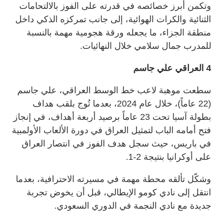
وتكمن أبرز خصائصه في قدرته على الفوز بالالتحامات
الثنائية والكرات الهوائية، إلى جانب تمركزه الذكي داخل
منطقة الجزاء، ما يجعله ورقة هجومية مهمة بالنسبة
للمدرب جمال سلامي خلال النهائيات.
4 العراقي علي جاسم
سطعت موهبة لاعب خط الوسط العراقي، علي جاسم
(22 عاماً)، خلال عام 2024، بعدما تُوج بلقب هداف
بطولة آسيا تحت 23 عاماً برصيد أربعة أهداف، في إنجاز
فتح أمامه الباب لتمثيل العراق في دورة الألعاب الأولمبية
في باريس، حيث سجل هدف الفوز في انتصار العراق
على أوكرانيا بنتيجة 2-1.
وشكّل تألقه محطة مهمة في مسيرته الاحترافية، بعدما
انتقل إلى نادي كومو الإيطالي، قبل أن يخوض تجربة
جديدة مع نادي النجمة في الدوري السعودي.