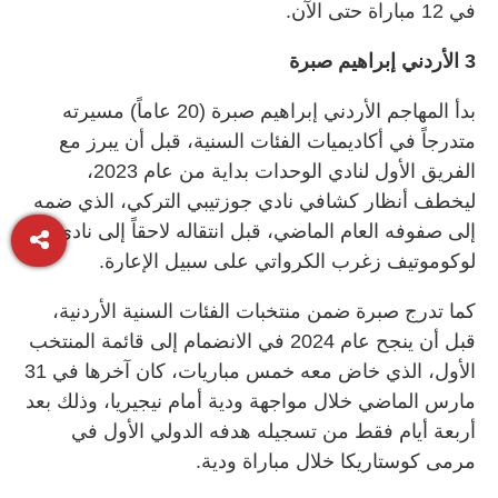
في 12 مباراة حتى الآن.
3 الأردني إبراهيم صبرة
بدأ المهاجم الأردني إبراهيم صبرة (20 عاماً) مسيرته
متدرجاً في أكاديميات الفئات السنية، قبل أن يبرز مع
الفريق الأول لنادي الوحدات بداية من عام 2023،
ليخطف أنظار كشافي نادي جوزتيبي التركي، الذي ضمه
إلى صفوفه العام الماضي، قبل انتقاله لاحقاً إلى نادي
لوكوموتيف زغرب الكرواتي على سبيل الإعارة.
كما تدرج صبرة ضمن منتخبات الفئات السنية الأردنية،
قبل أن ينجح عام 2024 في الانضمام إلى قائمة المنتخب
الأول، الذي خاض معه خمس مباريات، كان آخرها في 31
مارس الماضي خلال مواجهة ودية أمام نيجيريا، وذلك بعد
أربعة أيام فقط من تسجيله هدفه الدولي الأول في
مرمى كوستاريكا خلال مباراة ودية.