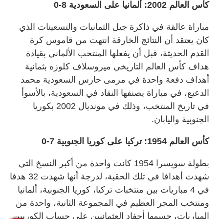
كأس العالم 2002: ألمانيا على السعودية 8-0
مباراة عالقة في ذاكرة جيل الثمانيات والتسعينات الذي
كان يعتقد أن النتائج الخارقة انتهت من قاموس كرة
القدم الحديثة، قبل أن يفعلها المنتخب الألماني بقيادة
هداف كأس العالم التاريخي ميروسلاف كلوزه بثمانية
أهداف دفعة واحدة في مرمى حارس السعودية محمد
الدعيع، في مباراة يصنفها النقاد في السعودية، بالأسوأ
في تاريخ المنتخب، وذلك في مونديال 2002 بكوريا
الجنوبية واليابان.
كأس العالم 1954: تركيا على كوريا الجنوبية 7-0
بطولة سويسرا 1954 كانت واحدة من أكبر النسخ التي
شهدت أهدافا في تلك الحقبة، لدرجة أنها شهدت 32 هدفا
في 4 مباريات بين منتخبات تركيا، كوريا الجنوبية، ألمانيا
ومنتخب المجر العظيم في المجموعة الثانية، واحدة من
المباريات، حسمها أحفاد العثمانيين على حساب الكوريين