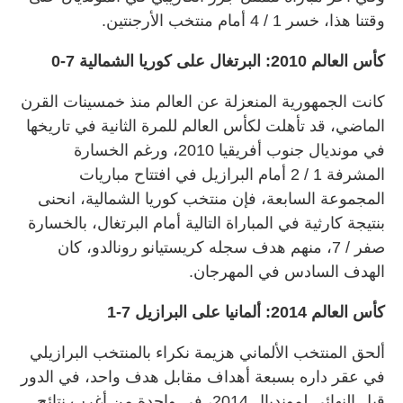
وقتنا هذا، خسر 1 / 4 أمام منتخب الأرجنتين.
كأس العالم 2010: البرتغال على كوريا الشمالية 7-0
كانت الجمهورية المنعزلة عن العالم منذ خمسينات القرن
الماضي، قد تأهلت لكأس العالم للمرة الثانية في تاريخها
في مونديال جنوب أفريقيا 2010، ورغم الخسارة
المشرفة 1 / 2 أمام البرازيل في افتتاح مباريات
المجموعة السابعة، فإن منتخب كوريا الشمالية، انحنى
بنتيجة كارثية في المباراة التالية أمام البرتغال، بالخسارة
صفر / 7، منهم هدف سجله كريستيانو رونالدو، كان
الهدف السادس في المهرجان.
كأس العالم 2014: ألمانيا على البرازيل 7-1
ألحق المنتخب الألماني هزيمة نكراء بالمنتخب البرازيلي
في عقر داره بسبعة أهداف مقابل هدف واحد، في الدور
قبل النهائي لمونديال 2014، في واحدة من أغرب نتائج