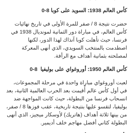
كأس العالم 1938: السويد على كوبا 8-0
حضرت نتيجة 8 / صفر للمرة الأولى في تاريخ نهائيات
كأس العالم، في مباراة دور الثمانية لمونديال 1938 في
فرنسا، حيث تأهلت كوبا آنذاك لهذا الدور، لكنها
اصطدمت بالمنتخب السويدي، الذي أنهى المعركة
لمصلحته بثمانية أهداف مع الرأفة.
كأس العالم 1950: أوروغواي على بوليفيا 8-0
لعبت أوروغواي مباراة واحدة في مرحلة المجموعات،
في أول كأس عالم أُقيمت بعد الحرب العالمية الثانية، بعد
انسحاب فرنسا من البطولة، حيث كانت المواجهة ضد
بوليفيا، لتقسو عليها بنتيجة تاريخية، عقب فوزها 8 / صفر،
من بينها ثلاثة أهداف (هاتريك) لأوسكار ميجيز، الذي أنهى
البطولة كثاني أفضل مهاجم خلف أديمير.