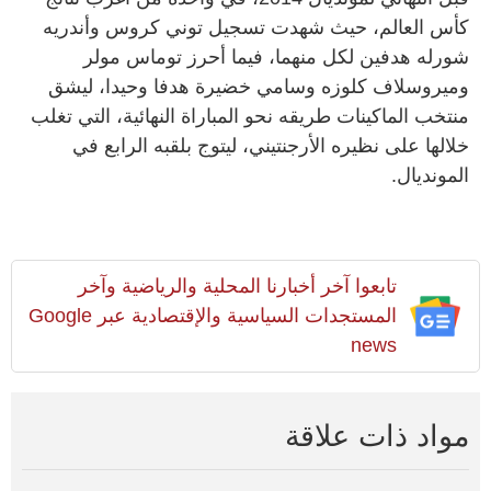
كأس العالم، حيث شهدت تسجيل توني كروس وأندريه
شورله هدفين لكل منهما، فيما أحرز توماس مولر
وميروسلاف كلوزه وسامي خضيرة هدفا وحيدا، ليشق
منتخب الماكينات طريقه نحو المباراة النهائية، التي تغلب
خلالها على نظيره الأرجنتيني، ليتوج بلقبه الرابع في
المونديال.
تابعوا آخر أخبارنا المحلية والرياضية وآخر
المستجدات السياسية والإقتصادية عبر Google
news
مواد ذات علاقة