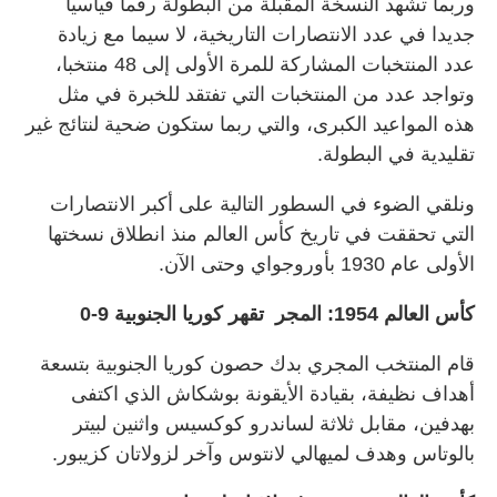
وربما تشهد النسخة المقبلة من البطولة رقما قياسيا
جديدا في عدد الانتصارات التاريخية، لا سيما مع زيادة
عدد المنتخبات المشاركة للمرة الأولى إلى 48 منتخبا،
وتواجد عدد من المنتخبات التي تفتقد للخبرة في مثل
هذه المواعيد الكبرى، والتي ربما ستكون ضحية لنتائج غير
تقليدية في البطولة.
ونلقي الضوء في السطور التالية على أكبر الانتصارات
التي تحققت في تاريخ كأس العالم منذ انطلاق نسختها
الأولى عام 1930 بأوروجواي وحتى الآن.
كأس العالم 1954: المجر تقهر كوريا الجنوبية 9-0
قام المنتخب المجري بدك حصون كوريا الجنوبية بتسعة
أهداف نظيفة، بقيادة الأيقونة بوشكاش الذي اكتفى
بهدفين، مقابل ثلاثة لساندرو كوكسيس واثنين لبيتر
بالوتاس وهدف لميهالي لانتوس وآخر لزولاتان كزيبور.