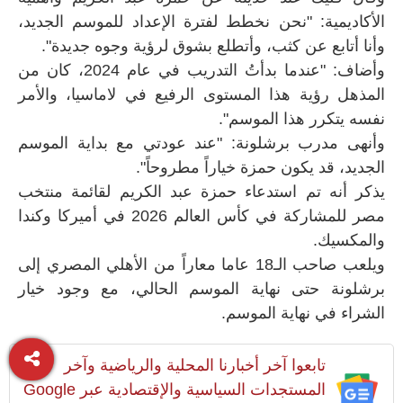
الأكاديمية: "نحن نخطط لفترة الإعداد للموسم الجديد،
وأنا أتابع عن كثب، وأتطلع بشوق لرؤية وجوه جديدة".
وأضاف: "عندما بدأتُ التدريب في عام 2024، كان من
المذهل رؤية هذا المستوى الرفيع في لاماسيا، والأمر
نفسه يتكرر هذا الموسم".
وأنهى مدرب برشلونة: "عند عودتي مع بداية الموسم
الجديد، قد يكون حمزة خياراً مطروحاً".
يذكر أنه تم استدعاء حمزة عبد الكريم لقائمة منتخب
مصر للمشاركة في كأس العالم 2026 في أميركا وكندا
والمكسيك.
ويلعب صاحب الـ18 عاما معاراً من الأهلي المصري إلى
برشلونة حتى نهاية الموسم الحالي، مع وجود خيار
الشراء في نهاية الموسم.
تابعوا آخر أخبارنا المحلية والرياضية وآخر
المستجدات السياسية والإقتصادية عبر Google