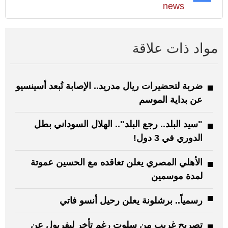
news
مواد ذات علاقة
ضربة لتحضيرات ريال مدريد.. الإصابة تُبعد أسينسيو
عن بداية الموسم
"سيد البلد.. رجع البلد".. الهلال السوداني بطل
الدوري في 3 دول!
الأهلي المصري يعلن تعاقده مع الحسين عموتة
لمدة موسمين
رسمياً.. برشلونة يعلن رحيل أنسو فاتي
تصريح غريب من سلوت رغم تأخر ليفربول عن