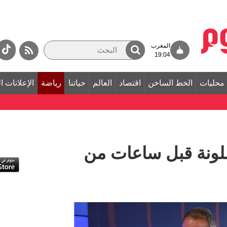
المغرب
19:04
محليات
الخط الساخن
اقتصاد
العالم
حياتنا
رياضة
الإعلانات ا
لونة قبل ساعات من