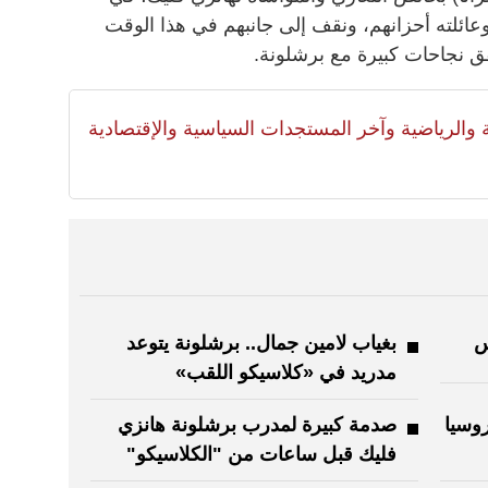
ائلته أحزانهم، ونقف إلى جانبهم في هذا الوقت
لية والرياضية وآخر المستجدات السياسية والإقتصادية
س
بغياب لامين جمال.. برشلونة يتوعد
مدريد في «كلاسيكو اللقب»
روسيا
صدمة كبيرة لمدرب برشلونة هانزي
فليك قبل ساعات من "الكلاسيكو"