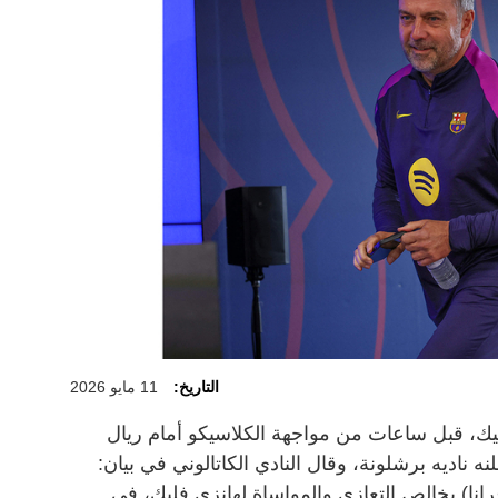
التاريخ:
11 مايو 2026
ليك، قبل ساعات من مواجهة الكلاسيكو أمام ريال
ه ناديه برشلونة، وقال النادي الكاتالوني في بيان:
رانا) بخالص التعازي والمواساة لهانزي فليك، في