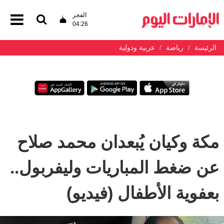
الفجر
04:26
الرئيسة
رياضة
عربية ودولية
مكة وكيان يُبعدان محمد صلاح
عن ضغط المباريات وليفربول..
بعفوية الأطفال (فيديو)