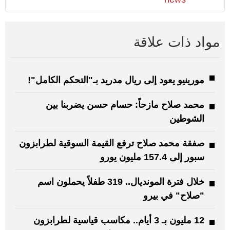
مواد ذات علاقة
مورينيو يعود إلى ريال مدريد بـ"التحكم الكامل"!
محمد صلاح مازحاً: حسام حسن يضربنا بين
الشوطين
صفقة محمد صلاح ترفع القيمة السوقية لطرابزون
سبور إلى 157.4 مليون يورو
خلال فترة المونديال.. 319 طفلاً يحملون اسم
"صلاح" في بيرو
12 مليون بـ 3 أيام.. مكاسب قياسية لطرابزون