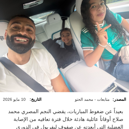
المصدر:
متابعات - محمد الحتو
التاريخ:
10 مايو 2026
بعيداً عن ضغوط المباريات، يقضي النجم المصري محمد
صلاح أوقاتاً عائلية هادئة خلال فترة تعافيه من الإصابة
العضلية التي أبعدته عن صفوف ليفربول في الدوري