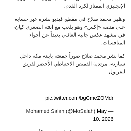
الإنجليزي الممتاز لكرة القدم.
وظهر محمد صلاح في مقطع فيديو نشره عبر حسابه
على منصة «إكس» وهو يلعب مع ابنته الصغرى كيان،
في مشهد عكس جانبه العائلي بعيداً عن أجواء
المنافسات.
كما نشر محمد صلاح صوراً جمعته بابنته مكة داخل
سيارته، مرتدية القميص الاحتياطي الأخضر لفريق
ليفربول.
pic.twitter.com/bgCmeZOMdr
May
— Mohamed Salah (@MoSalah)
10, 2026