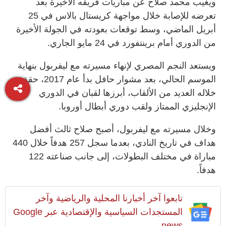
ويغيب محمد صلاح عن مباريات فريقه الأخيرة بعد
تعرضه للإصابة خلال مواجهة كريستال بالاس في 25
أبريل الماضي، وسط توقعات بعودته في الجولة الأخيرة
من الدوري أمام برينتفورد في 24 مايو الجاري.
ويستعد النجم المصري لإنهاء مسيرته مع ليفربول بنهاية
الموسم الحالي، بعد مشوار حافل بدأ عام 2017، حقق
خلاله العديد من الألقاب، أبرزها لقبان في الدوري
الإنجليزي الممتاز ولقب دوري أبطال أوروبا.
وخلال مسيرته مع ليفربول، أصبح صلاح ثالث أفضل
هداف في تاريخ النادي، بعدما سجل 257 هدفاً خلال 440
مباراة في مختلف البطولات، إلى جانب صناعته 122
هدفاً.
تابعوا آخر أخبارنا المحلية والرياضية وآخر
المستجدات السياسية والإقتصادية عبر Google
news