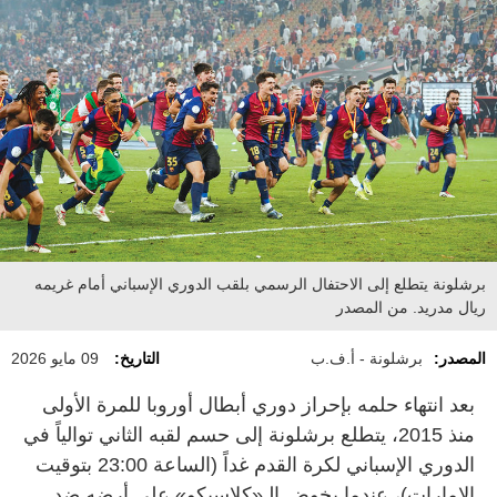
برشلونة يتطلع إلى الاحتفال الرسمي بلقب الدوري الإسباني أمام غريمه
ريال مدريد. من المصدر
المصدر:
برشلونة - أ.ف.ب
التاريخ:
09 مايو 2026
بعد انتهاء حلمه بإحراز دوري أبطال أوروبا للمرة الأولى
منذ 2015، يتطلع برشلونة إلى حسم لقبه الثاني توالياً في
الدوري الإسباني لكرة القدم غداً (الساعة 23:00 بتوقيت
الإمارات)، عندما يخوض الـ«كلاسيكو» على أرضه ضد