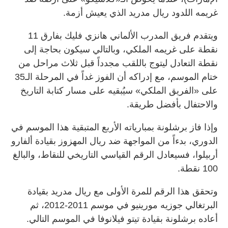
غريمه اللدود ريال مدريد الذي يعيش أزمة.
ويتقدم فريق المدرب الألماني هانزي فليك بفارق 11
نقطة على غريمه الملكي، وبالتالي سيكون بحاجة إلى
نقطة التعادل ليتوج باللقب مجدداً قبل ثلاث مراحل من
ختام الموسم، مع إدراكه أن الفوز غداً في المرحلة الـ35
على «الفريق الملكي» سيُبقيه على مسار كتابة التاريخ
والاحتفال بأفضل طريقة.
وإذا فاز برشلونة بمبارياته الأربع المتبقية هذا الموسم في
الدوري، بدءاً من المواجهة ضد ريال المهزوز بقيادة ألفارو
أربيلوا، فسيعادل الرقم القياسي التاريخي للنقاط، والبالغ
100 نقطة.
وتحقق هذا الرقم للمرة الأولى مع ريال مدريد بقيادة
البرتغالي جوزيه مورينيو في موسم 2011-2012، ثم
أعاده برشلونة بقيادة تيتو فيلانوفا في الموسم التالي.