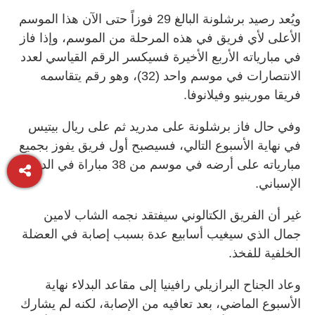
ويُعد رصيد برشلونة البالغ 29 فوزاً حتى الآن هذا الموسم
الأعلى لأي فريق في هذه المرحلة من الموسم، وإذا فاز
في مبارياته الأربع الأخيرة فسيكسر الرقم القياسي لعدد
الانتصارات في موسم واحد (32)، وهو رقم يتقاسمه
فريقا مورينيو وفيلانوفا.
وفي حال فاز برشلونة على مدريد ثم على ريال بيتيس
في نهاية الأسبوع التالي، فسيصبح أول فريق يفوز بجميع
مبارياته على أرضه في موسم من 38 مباراة في الدوري
الإسباني.
غير أن الفريق الكتالوني سيفتقد نجمه الشاب لامين
جمال الذي سيغيب أسابيع عدة بسبب إصابة في العضلة
الخلفية للفخذ.
وعاد الجناح البرازيلي رافينيا إلى مقاعد البدلاء نهاية
الأسبوع الماضي، بعد تعافيه من الإصابة، لكنه لم يشارك