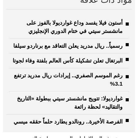
مواد ذات علاقة
أستون فيلا يفسد وداع غوارديولا بالفوز على
مانشستر سيتي في ختام الدوري الإنجليزي
رسمياً.. ريال مدريد يعلن التعاقد مع برناردو سيلفا
البرتغال تعلن تشكيلة كأس العالم بلفتة وفاء لجوتا
رغم الموسم الصفري.. إيرادات ريال مدريد ترتفع
3.1%
غوارديولا: تتويج مانشستر سيتي ببطولة «التاريخ
والتقاليد» لحظة رائعة
الفرصة الأخيرة.. رونالدو يطارد حلماً حققه ميسي