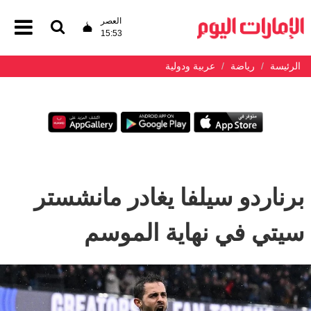
العصر
15:53
الرئيسة
رياضة
عربية ودولية
برناردو سيلفا يغادر مانشستر
سيتي في نهاية الموسم