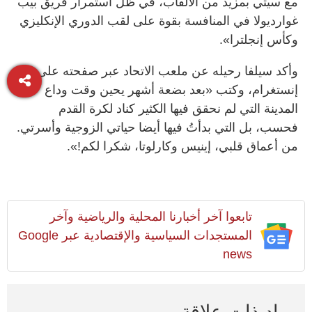
مع سيتي بمزيد من الألقاب، في ظل استمرار فريق بيب
غوارديولا في المنافسة بقوة على لقب الدوري الإنكليزي
وكأس إنجلترا».
وأكد سيلفا رحيله عن ملعب الاتحاد عبر صفحته على
إنستغرام، وكتب «بعد بضعة أشهر يحين وقت وداع
المدينة التي لم نحقق فيها الكثير كناد لكرة القدم
فحسب، بل التي بدأتُ فيها أيضا حياتي الزوجية وأسرتي.
من أعماق قلبي، إينيس وكارلوتا، شكرا لكم!».
تابعوا آخر أخبارنا المحلية والرياضية وآخر
المستجدات السياسية والإقتصادية عبر Google
news