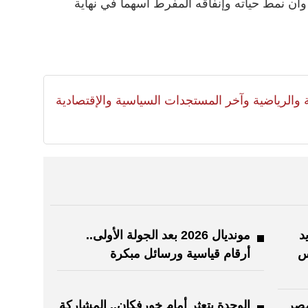
 وأن نمط حياته وإنفاقه المفرط أسهما في نهاية
لية والرياضية وآخر المستجدات السياسية والإقتصادية
د
مونديال 2026 بعد الجولة الأولى..
س
أرقام قياسية ورسائل مبكرة
مصر
الوحدة يتعثر أمام خورفكان.. المشاركة