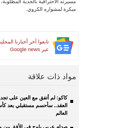
مسيرته الاحترافية بالجدية المطلوبة،
مبكرة لمشواره الكروي.
تابعوا آخر أخبارنا المح
عبر Google news
مواد ذات علاقة
كاكو: لم أتفق مع العين على تجدي
العقد.. سأحسم مستقبلي بعد كأ
العالم
صدام عربي يلوح في الأفق بين 