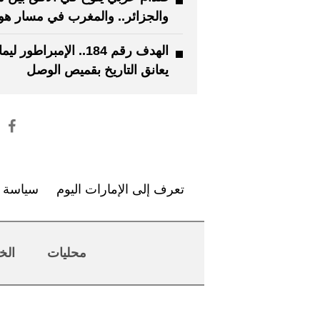
والجزائر.. والمغرب في مسار هول
الهدف رقم 184.. الإمبراطور ليما
يعانق التاريخ بقميص الوصل
تعرف إلى الإمارات اليوم
سياسة ا
محليات
الخ