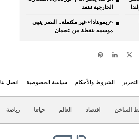
ندا
الخارجية تبتعد
«ريمونتادا» غير مكتملة.. النصر ينهي
موسمه بنقطة من عجمان
لتحرير
الشروط والأحكام
سياسة الخصوصية
اتصل بنا
ط الساخن
اقتصاد
العالم
حياتنا
رياضة