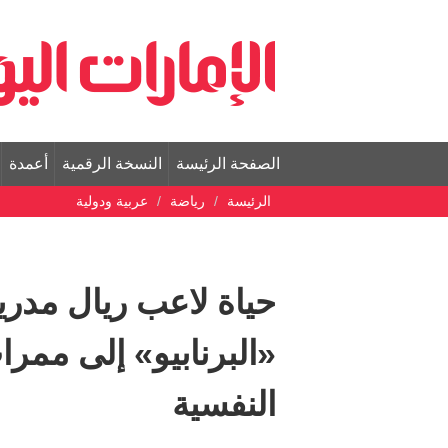
الصفحة الرئيسة
النسخة الرقمية
أعمدة
الرئيسة
رياضة
عربية ودولية
حياة لاعب ريال مدر
«البرنابيو» إلى مم
النفسية