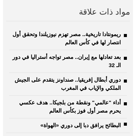
مواد ذات علاقة
ريمونتادا تاريخية.. مصر تهزم نيوزيلندا وتحقق أول
انتصار لها في كأس العالم
بعد تعادلها مع إيران.. مصر تواجه أستراليا في دور
الـ 32
دوري أبطال إفريقيا.. صنداونز يتقدم على الجيش
الملكي والإياب في المغرب
أداء "عالمي" ونقطة من بلجيكا.. هدف عكسي
يحرم مصر أول فوز بكأس العالم
البطائح يرافق دبا إلى دوري «الهواة»