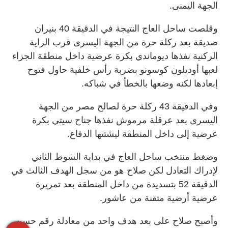
الجهة اليمنى.
وقلصت ساحل العاج النتيجة في الدقيقة 40 بنيران
صديقة بعد ركلة حرة من الجهة اليسرى قرب الراية
الركنية نفذها ديوماندي ‌بكرة عرضية داخل منطقة الجزاء
لعبها ‌أوديلون كوسونو بضربة رأس خلفية ⁠حاول فتوح
إبعادها لكنه وضعها بالخطأ في شباكه.
وفي الدقيقة 43 ركلة حرة لصالح مصر من الجهة
اليسرى بعد عرقلة مرموش نفذها جناح سيتي بكرة
عرضية إلى داخل المنطقة ليشتتها الدفاع.
وضغط منتخب ساحل العاج في بداية الشوط الثاني
لإدراك التعادل لكن صلاح هو من سجل الهدف الثالث ​في
الدقيقة 52 بتسديدة ​من داخل المنطقة بعد تمريرة
عرضية أرضية متقنة من عاشور.
وأصبح صلاح على بعد هدف واحد من معادلة رقم حسن