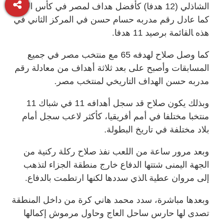
الشاذلي (12 هدفا) كأفضل هداف لمصر في كأس الأمم.
كما عادل رقم مدربه حسام حسن في المركز الثاني في
هذه ‍القائمة برصيد 11 هدفا.
كما وصل صلاح لهدفه 65 مع منتخب مصر في جميع
المسابقات وأصبح على بعد ثلاثة أهداف من معادلة رقم
مدربه حسن الهداف التاريخي لمنتخب مصر.
وبذلك يكون صلاح قد سجل أهدافه 11 في شباك 11
منتخبا مختلفا في أمم أفريقيا، كأكثر لاعب سجل أمام
بلاد مختلفة في تاريخ البطولة.
وبعد مرور ساعة من اللعب نفذ صلاح ركلة ركنية من
الجهة اليمنى شتتها الدفاع خارج منطقة الجزاء لتذهب
إلى مروان عطية ‍الذي سددها لكنها ارتطمت بالدفاع.
وبعدها مباشرة، سدد محمد هاني كرة من داخل المنطقة
تصدى لها حارس ساحل العاج وحاول مرموش إكمالها