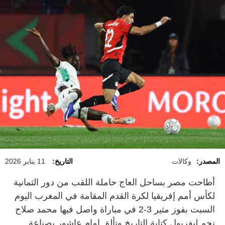
المصدر:
وكالات
التاريخ:
11 يناير 2026
أطاحت مصر بساحل العاج حاملة اللقب من دور الثمانية
لكأس أمم إفريقيا لكرة ⁠القدم المقامة في المغرب اليوم
السبت بفوز مثير 3-2 في مباراة واصل فيها محمد صلاح
نجم ليفربول كتابة ‌التاريخ وتألق إمام عاشور بصناعة