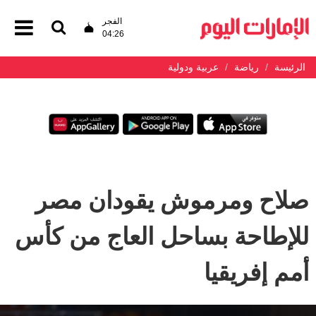
الفجر
04:26
الرئيسة
رياضة
عربية ودولية
صلاح ومرموش يقودان مصر
للإطاحة بساحل العاج من كأس
أمم إفريقيا