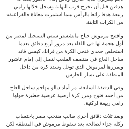
هدفين قبل أن يخرج قرب النهاية وسجل خلالها رامي
ربيعة هدفا رائعا بالرأس بينما استمرت معاناة «الفراعنة»
من الكرات الثابتة.
وافتتح مرموش جناح مانشستر سيتي التسجيل لمصر من
أول هجمة لها في اللقاء بعد مرور أربع دقائق بعدما
استخلص حمدي فتحي الكرة من فرانك كيسي قائد
ساحل العاج في منتصف الملعب لتصل إلى إمام عاشور
ويمررها لمرموش الذي توغل وسدد كرة من داخل
المنطقة على يسار الحارس.
وفي الدقيقة السابعة، مر ⁠أماد ديالو مهاجم ساحل العاج
من أحمد فتوح ومرر كرة أرضية عرضية خطيرة حولها
رامي ربيعة لركنية.
وبعد ثلاث دقائق أخرى طالب منتخب مصر باحتساب
ركلة جزاء لصالحه بعد سقوط مرموش في المنطقة لكن