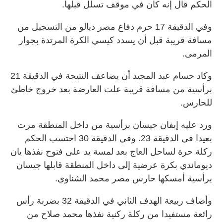
الحكم قال إنه كان في موقف تسلل قبلها.
وفي الدقيقة 17 حرم دفاع مصر ديالو من التسجيل من
مسافة قريبة قبل أن ⁠يسدد كيسي الكرة المرتدة بجوار
المرمى.
وكاد حسام عبد المجيد أن يضاعف النتيجة في الدقيقة 21
برأسية من مسافة قريبة علت العارضة بعد خروج خاطئ
للحارس.
ورد عليه إيفان جيسان برأسية من داخل المنطقة مرت
بعيدا في الدقيقة 23. وفي الدقيقة 30 احتسب الحكم
ركلة حرة لساحل العاج بعد لمسة يد على فتوح نفذها يان
ديوماندي بكرة ​عرضية إلى داخل المنطقة قابلها جيسان
برأسية أمسكها حارس مصر محمد الشناوي.
وأضاف ربيعة الهدف الثاني في الدقيقة ​32 بضربة رأس
رائعة مستفيدا من ركلة ركنية ​نفذها محمد صلاح من