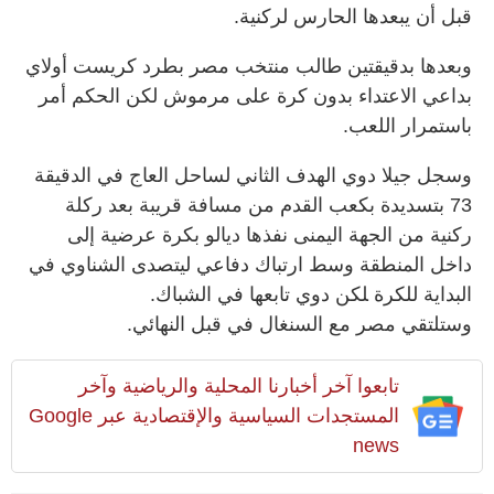
قبل أن يبعدها الحارس لركنية.
وبعدها بدقيقتين طالب منتخب مصر بطرد كريست أولاي
بداعي الاعتداء بدون كرة على مرموش لكن الحكم أمر
باستمرار اللعب.
وسجل جيلا دوي الهدف الثاني لساحل العاج في الدقيقة
73 بتسديدة بكعب القدم من مسافة قريبة بعد ركلة
ركنية من الجهة اليمنى نفذها ديالو بكرة عرضية إلى
داخل المنطقة وسط ارتباك دفاعي ليتصدى الشناوي في
البداية للكرة ‍لكن دوي تابعها في الشباك.
وستلتقي مصر مع ⁠السنغال في قبل النهائي.
تابعوا آخر أخبارنا المحلية والرياضية وآخر
المستجدات السياسية والإقتصادية عبر Google
news