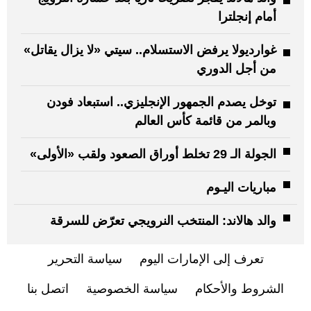
أمام إنجلترا
غوارديولا يرفض الاستسلام.. سيتي «لا يزال يقاتل»
من أجل الدوري
توخل يصدم الجمهور الإنجليزي.. استبعاد فودن
وبالمر من قائمة كأس العالم
الجولة الـ 29 تخلط أوراق الصعود ولقب «الأولى»
مباريات اليـوم
والد هالاند: المنتخب النرويجي تعرّض للسرقة
تعرف إلى الإمارات اليوم
سياسة التحرير
الشروط والأحكام
سياسة الخصوصية
اتصل بنا