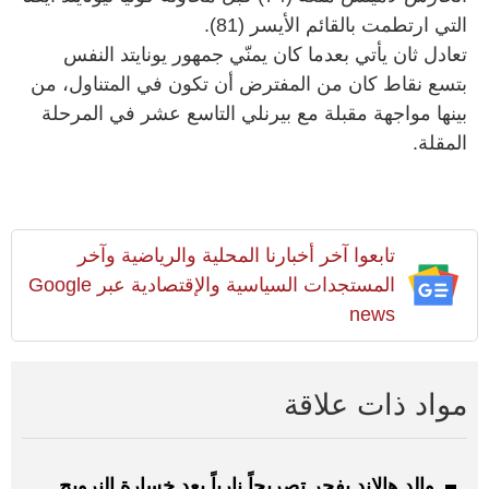
التي ارتطمت بالقائم الأيسر (81).
تعادل ثان يأتي بعدما كان يمنّي جمهور يونايتد النفس
بتسع نقاط كان من المفترض أن تكون في المتناول، من
بينها مواجهة مقبلة مع بيرنلي التاسع عشر في المرحلة
المقلة.
تابعوا آخر أخبارنا المحلية والرياضية وآخر
المستجدات السياسية والإقتصادية عبر Google
news
مواد ذات علاقة
والد هالاند يفجر تصريحاً نارياً بعد خسارة النرويج