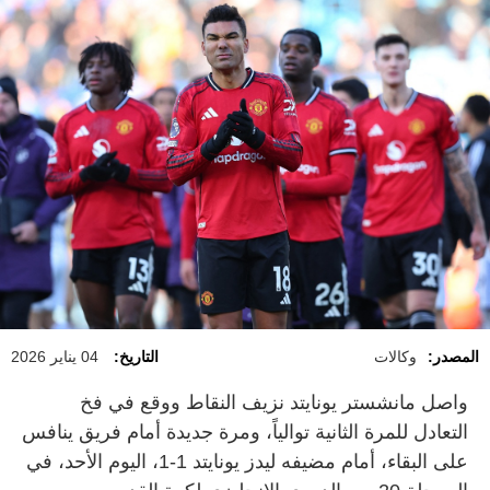
المصدر:
وكالات
التاريخ:
04 يناير 2026
واصل مانشستر يونايتد نزيف النقاط ووقع في فخ
التعادل للمرة الثانية توالياً، ومرة جديدة أمام فريق ينافس
على البقاء، أمام مضيفه ليدز يونايتد 1-1، اليوم الأحد، في