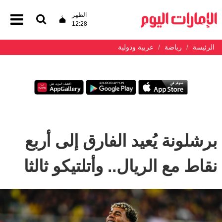
الظهر
12:28
الرئيسة
رياضة
عربية ودولية
برشلونة يُعيد الفارق إلى أربع
نقاط مع الريال.. وأتلتيكو ثالثا