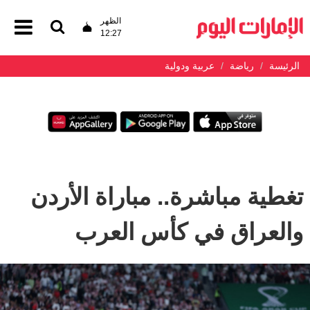
الظهر
12:27
الرئيسة
رياضة
عربية ودولية
تغطية مباشرة.. مباراة الأردن
والعراق في كأس العرب