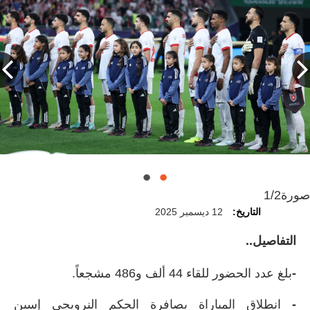
صورة
1/2
التاريخ:
12 ديسمبر 2025
التفاصيل..
-
بلغ عدد الحضور للقاء 44 ألف و486 مشجعاً.
-
انطلاق المباراة بصافرة الحكم النرويجي إسبن