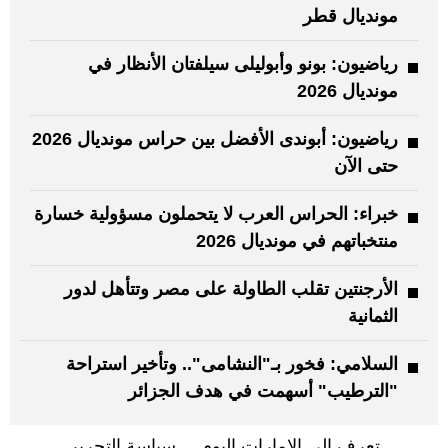
مونديال قطر
رياضيون: بونو وأبوليلى سيلفتان الأنظار في
مونديال 2026
رياضيون: أبوندى الأفضل بين حراس مونديال 2026
حتى الآن
خبراء: الحراس العرب لا يتحملون مسؤولية خسارة
منتخباتهم في مونديال 2026
الأرجنتين تقلب الطاولة على مصر وتتأهل لدور
الثمانية
السلامي: فخور بـ"النشامى".. وتأخير استراحة
"الترطيب" أسهمت في هدف الجزائر
تعرف إلى الإمارات اليوم
سياسة التحرير