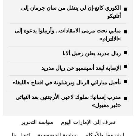
الكوري كانغ-إن لي ينتقل من سان جرمان إلى
أتلتيكو
مبابي تحت مرمى الانتقادات.. وأربيلوا يدعوه إلى
«الالتزام»
ريال مدريد يعلن رحيل ألابا
الإصابة تُبعد أسينسيو عن ريال مدريد
تأجيل مباراتَي الريال وبرشلونة في افتتاح «الليغا»
مدرب إسبانيا: سلوك لاعبي الأرجنتين بعد النهائي
«غير مقبول»
تعرف إلى الإمارات اليوم
سياسة التحرير
الشروط والأحكام
سياسة الخصوصية
اتصل بنا