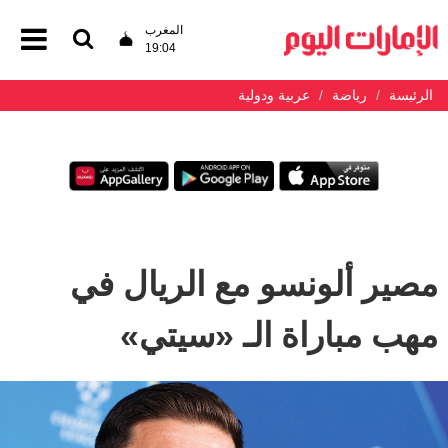
المغرب
19:04
الرئيسة
رياضة
عربية ودولية
مصير ألونسو مع الريال في
مهب مباراة الـ «سيتي»