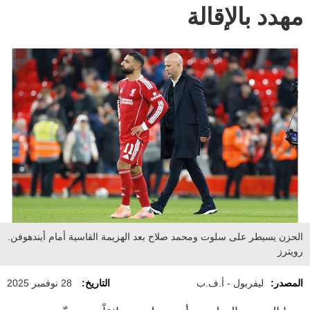
مهدد بالإقالة
الحزن يسيطر على سلوت ومحمد صلاح بعد الهزيمة القاسية أمام أيندهوفن.
رويترز
المصدر:
ليفربول - أ.ف.ب
التاريخ:
28 نوفمبر 2025