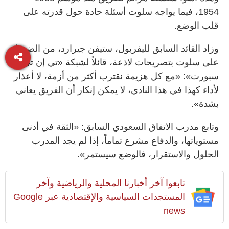
1954، فيما يواجه سلوت أسئلة حادة حول قدرته على
قلب الوضع.
وزاد القائد السابق لليفربول، ستيفن جيرارد، من الضغط
على سلوت بتصريحات لاذعة، قائلاً لشبكة «تي إن تي
سبورت»: «مع كل هزيمة نقترب أكثر من أزمة، لا أعذار
لأداء كهذا في هذا النادي، لا يمكن إنكار أن الفريق يعاني
بشدة».
وتابع مدرب الاتفاق السعودي السابق: «الثقة في أدنى
مستوياتها، والدفاع مشرع تماماً، إذا لم يجد المدرب
الحلول والاستقرار، فالوضع سيستمر».
تابعوا آخر أخبارنا المحلية والرياضية وآخر
المستجدات السياسية والإقتصادية عبر Google
news