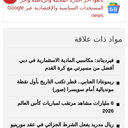
تابعوا آخر أخبارنا المحلية والرياضية وآخر
المستجدات السياسية والإقتصادية عبر Google
news
مواد ذات علاقة
فيرديناند: مكاسبي المادية الاستثمارية في دبي
أفضل من مسيرتي مع كرة القدم
ريمونتادا العنابي.. قطر تكتب التاريخ بأول نقطة
مونديالية أمام سويسرا (صور)
6 مليارات مشاهد مرتقب لمباريات كأس العالم
2026
ريال مدريد يفعل الشرط الجزائي في عقد مورينيو