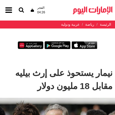
الفجر
04:26
الرئيسة
رياضة
عربية ودولية
نيمار يستحوذ على إرث بيليه
مقابل 18 مليون دولار