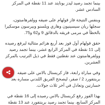
بينما تجمد رصيد ليدز يونايتد عند 11 نقطة في المركز
السادس عشر.
وبنفس النتيجة فاز فولهام على ضيفه وولفرهامبتون،
سجلها ريان سيسينيون وهاري ويلسنو وبيرسون موسكيرا
بالخطأ في مرمى فريقه بالدقائق 9 و62 و75.
حقق فولهام أول فوز بعد أربع هزائم متتالية ليرفع رصيده
إلى 11 نقطة في المركز الرابع عشر، بينما تجمد رصيد
وولفرهامبتون عند نقطتين فقط في ذيل الترتيب بالمركز
العشرين.
وفي مباراة رابعة، فاز كريستال بالاس على ضيفه
برينتفورد 2 / صفر، ليصحح الفريق اللندني مساره بعد
خسارتين وتعادل في آخر ثلاث جولات.
بهذا الفوز رفع كريستال بالاس رصيده إلى 16 نقطة في
المركز السابع، بينما تجمد رصيد برينتفورد عند 13 نقطة