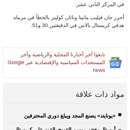
في المركز الثاني عشر.
أحرز جان فيليب ماتيتا وناثان كولينز بالخطأ في مرماه
هدفي كريستال بالاس في الدقيقتين 30 و51.
تابعوا آخر أخبارنا المحلية والرياضية وآخر
المستجدات السياسية والإقتصادية عبر Google
news
مواد ذات علاقة
«يونايتد» يصنع المجد ويبلغ دوري المحترفين
أرسنال يختتم موسم التتويج بالفوز على كريستال