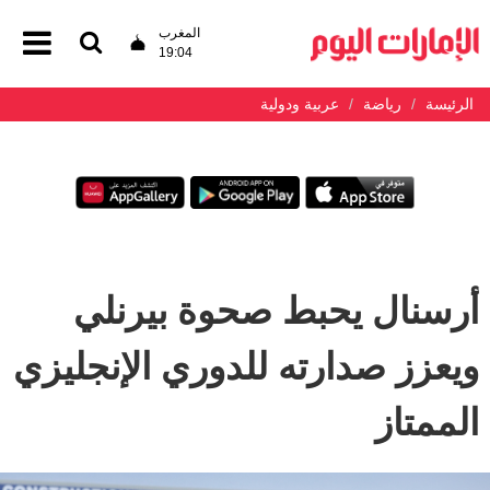
المغرب
19:04
الرئيسة
رياضة
عربية ودولية
أرسنال يحبط صحوة بيرنلي
ويعزز صدارته للدوري الإنجليزي
الممتاز