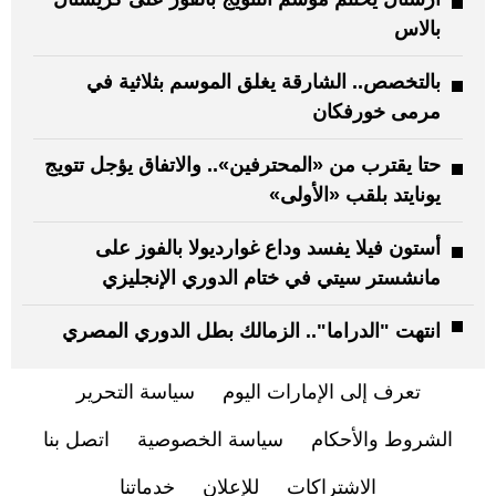
بالاس
بالتخصص.. الشارقة يغلق الموسم بثلاثية في
مرمى خورفكان
حتا يقترب من «المحترفين».. والاتفاق يؤجل تتويج
يونايتد بلقب «الأولى»
أستون فيلا يفسد وداع غوارديولا بالفوز على
مانشستر سيتي في ختام الدوري الإنجليزي
انتهت "الدراما".. الزمالك بطل الدوري المصري
تعرف إلى الإمارات اليوم
سياسة التحرير
الشروط والأحكام
سياسة الخصوصية
اتصل بنا
الاشتراكات
للإعلان
خدماتنا