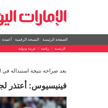
الصفحة الرئيسة
النسخة الرقمية
أعمدة
الرئيسة
رياضة
عربية ودولية
بعد صراخه نتيجة استبداله في ا
فينيسيوس: أعتذر لج