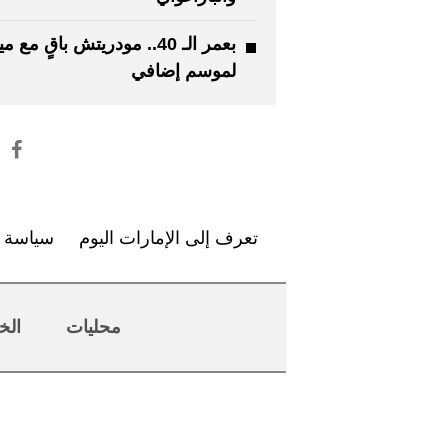
بعمر الـ 40.. مودريتش باقٍ مع م
لموسم إضافي
تعرف إلى الإمارات اليوم
سياسة ا
محليات
الخ