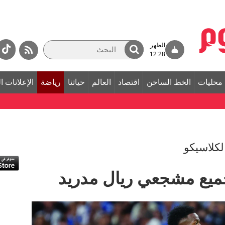
الظهر
12:28
محليات
الخط الساخن
اقتصاد
العالم
حياتنا
رياضة
الإعلانات ا
لكلاسيكو
ميع مشجعي ريال مدريد