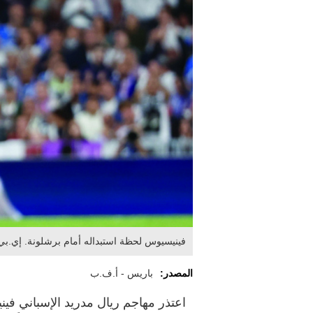
فينيسيوس لحظة استبداله أمام برشلونة. إي.بي.
المصدر:
باريس - أ.ف.ب
اعتذر مهاجم ريال مدريد الإسباني ف