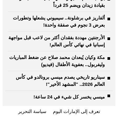
بقيادة زيدان ويضم 25 فرداً
ألفاريز في برشلونة.. سيميوني يشعلها وتطورات
بعرض 3 نجوم في صفقة واحدة!
الأرجنتين مهددة بفقدان أكثر من لاعب قبل مواجهة
إسبانيا في نهائي كأس العالم!
مكة وكيان يُبعدان محمد صلاح عن ضغط المباريات
وليفربول.. بعفوية الأطفال (فيديو)
سيناريو تاريخي يصدم ميسي برونالدو في كأس
العالم 2026.. "المشهد الأخير"!
ميسي يخسر كل شيء في 24 ساعة!
تعرف إلى الإمارات اليوم
سياسة التحرير