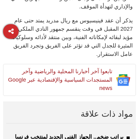
والإداري لتهدأة الموقف.
يذكر أن عقد فينيسيوس مع ريال مدريد يمتد حتى عام
2027 المقبل في وقت ينقسم جمهور النادي الملكي بين
مؤيد لبقائه لإمكاناته الفنية، وبين منتقد لأدائه وسلوكياته
المثيرة للجدل التي قد تؤثر على الفريق وتجرد الفريق
عامل الاستقرار.
تابعوا آخر أخبارنا المحلية والرياضية وآخر
المستجدات السياسية والإقتصادية عبر Google
news
مواد ذات علاقة
براتب ضخم.. الجهاز الفني الجديد لمنتخب فرنسا