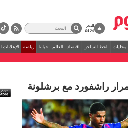
الفجر
04:24
محليات
الخط الساخن
اقتصاد
العالم
حياتنا
رياضة
الإعلانات ا