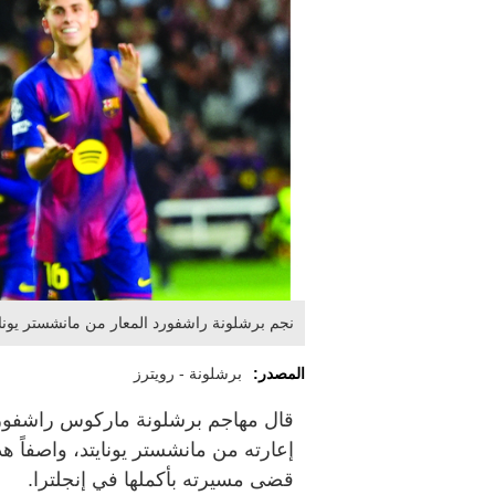
نجم برشلونة راشفورد المعار من مانشستر يونايت
المصدر:
برشلونة - رويترز
قال مهاجم برشلونة ماركوس راشفورد إن
إعارته من مانشستر يونايتد، واصفاً هذه
قضى مسيرته بأكملها في إنجلترا.