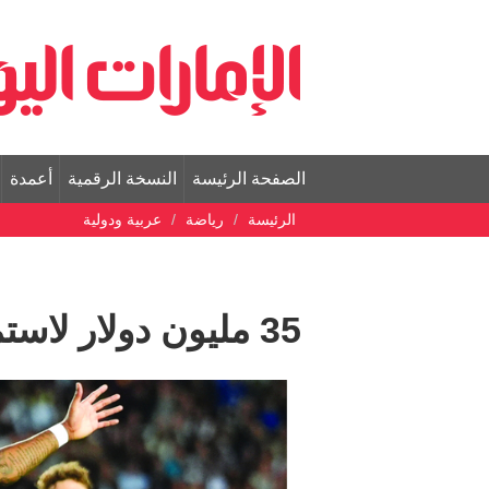
الصفحة الرئيسة
النسخة الرقمية
أعمدة
الرئيسة
رياضة
عربية ودولية
35 مليون دولار لاستمرار راشفورد مع برشلونة